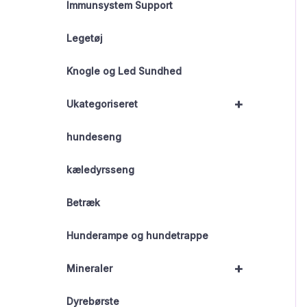
Immunsystem Support
Legetøj
Knogle og Led Sundhed
+
Ukategoriseret
hundeseng
kæledyrsseng
Betræk
Hunderampe og hundetrappe
+
Mineraler
Dyrebørste