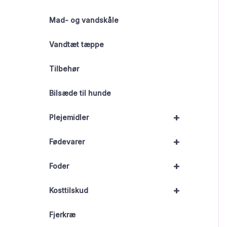
Mad- og vandskåle
Vandtæt tæppe
Tilbehør
Bilsæde til hunde
+
Plejemidler
+
Fødevarer
+
Foder
+
Kosttilskud
Fjerkræ