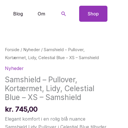
Søg
Blog
Om
Shop
Forside
/
Nyheder
/ Samshield – Pullover,
Kortærmet, Lidy, Celestial Blue – XS – Samshield
Nyheder
Samshield – Pullover,
Kortærmet, Lidy, Celestial
Blue – XS – Samshield
kr.
745,00
Elegant komfort i en rolig blå nuance
Samshield Lidy Pullover i Celestial Blue tilbyder