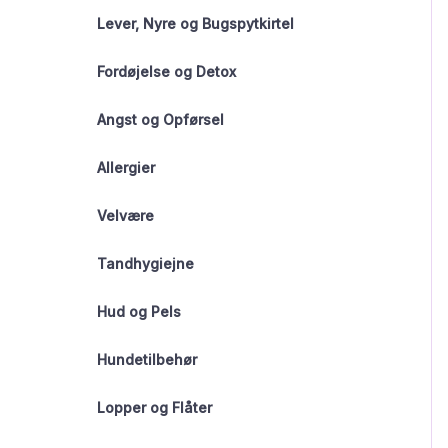
Lever, Nyre og Bugspytkirtel
Fordøjelse og Detox
Angst og Opførsel
Allergier
Velvære
Tandhygiejne
Hud og Pels
Hundetilbehør
Lopper og Flåter