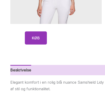
KØB
Beskrivelse
Yderligere information
Elegant komfort i en rolig blå nuance Samshield Lidy 
af stil og funktionalitet.