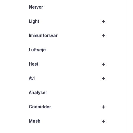
Nerver
+
Light
+
Immunforsvar
Luftveje
+
Hest
+
Avl
Analyser
+
Godbidder
+
Mash