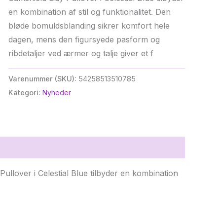
en kombination af stil og funktionalitet. Den
bløde bomuldsblanding sikrer komfort hele
dagen, mens den figursyede pasform og
ribdetaljer ved ærmer og talje giver et f
Varenummer (SKU):
54258513510785
Kategori:
Nyheder
Pullover i Celestial Blue tilbyder en kombination