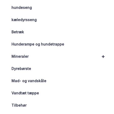
hundeseng
kæledyrsseng
Betræk
Hunderampe og hundetrappe
+
Mineraler
Dyrebørste
Mad- og vandskåle
Vandtæt tæppe
Tilbehør