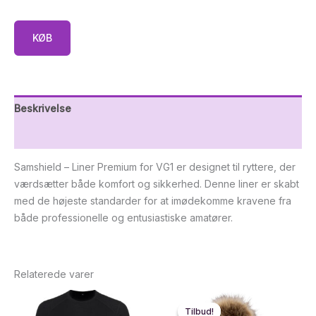
KØB
Beskrivelse
Yderligere information
Samshield – Liner Premium for VG1 er designet til ryttere, der
værdsætter både komfort og sikkerhed. Denne liner er skabt
med de højeste standarder for at imødekomme kravene fra
både professionelle og entusiastiske amatører.
Relaterede varer
Tilbud!
Tilbud!