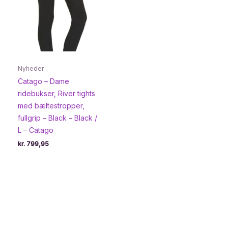
Nyheder
Catago – Dame
ridebukser, River tights
med bæltestropper,
fullgrip – Black – Black /
L – Catago
kr.
799,95