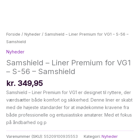
Forside
/
Nyheder
/ Samshield – Liner Premium for VG1 – S-56 –
Samshield
Nyheder
Samshield – Liner Premium for VG1
– S-56 – Samshield
kr.
349,95
Samshield – Liner Premium for VG1 er designet til ryttere, der
værdsætter både komfort og sikkerhed. Denne liner er skabt
med de højeste standarder for at imødekomme kravene fra
både professionelle og entusiastiske amatører. Med et fokus
på åndbarhed og p
Varenummer (SKU):
55209100935553
Kategori:
Nyheder