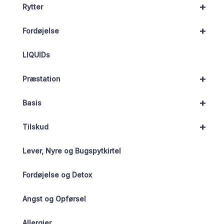
+
Rytter
+
Fordøjelse
LIQUIDs
+
Præstation
+
Basis
+
Tilskud
Lever, Nyre og Bugspytkirtel
Fordøjelse og Detox
Angst og Opførsel
Allergier