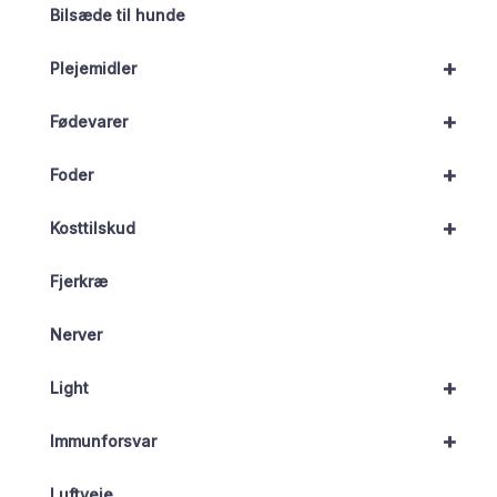
Bilsæde til hunde
+
Plejemidler
+
Fødevarer
+
Foder
+
Kosttilskud
Fjerkræ
Nerver
+
Light
+
Immunforsvar
Luftveje