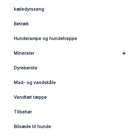
kæledyrsseng
Betræk
Hunderampe og hundetrappe
+
Mineraler
Dyrebørste
Mad- og vandskåle
Vandtæt tæppe
Tilbehør
Bilsæde til hunde