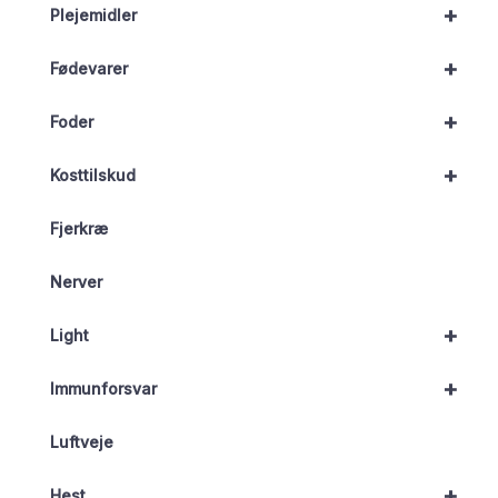
+
Plejemidler
+
Fødevarer
+
Foder
+
Kosttilskud
Fjerkræ
Nerver
+
Light
+
Immunforsvar
Luftveje
+
Hest