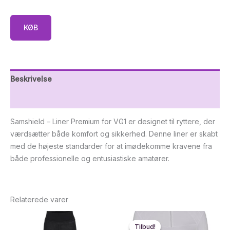
KØB
Beskrivelse
Yderligere information
Samshield – Liner Premium for VG1 er designet til ryttere, der
værdsætter både komfort og sikkerhed. Denne liner er skabt
med de højeste standarder for at imødekomme kravene fra
både professionelle og entusiastiske amatører.
Relaterede varer
Tilbud!
Tilbud!