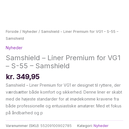
Forside
/
Nyheder
/ Samshield – Liner Premium for VG1 – S-55 –
Samshield
Nyheder
Samshield – Liner Premium for VG1
– S-55 – Samshield
kr.
349,95
Samshield – Liner Premium for VG1 er designet til ryttere, der
værdsætter både komfort og sikkerhed. Denne liner er skabt
med de højeste standarder for at imødekomme kravene fra
både professionelle og entusiastiske amatører. Med et fokus
på åndbarhed og p
Varenummer (SKU):
55209100902785
Kategori:
Nyheder