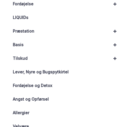
+
Fordøjelse
LIQUIDs
+
Præstation
+
Basis
+
Tilskud
Lever, Nyre og Bugspytkirtel
Fordøjelse og Detox
Angst og Opførsel
Allergier
Velvære