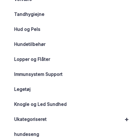
Tandhygiejne
Hud og Pels
Hundetilbehør
Lopper og Flåter
Immunsystem Support
Legetøj
Knogle og Led Sundhed
+
Ukategoriseret
hundeseng