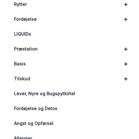
+
Rytter
+
Fordøjelse
LIQUIDs
+
Præstation
+
Basis
+
Tilskud
Lever, Nyre og Bugspytkirtel
Fordøjelse og Detox
Angst og Opførsel
Allergier