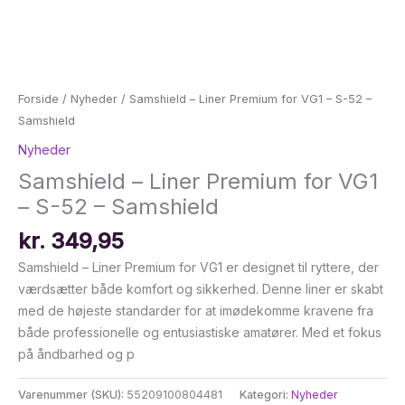
Forside
/
Nyheder
/ Samshield – Liner Premium for VG1 – S-52 –
Samshield
Nyheder
Samshield – Liner Premium for VG1
– S-52 – Samshield
kr.
349,95
Samshield – Liner Premium for VG1 er designet til ryttere, der
værdsætter både komfort og sikkerhed. Denne liner er skabt
med de højeste standarder for at imødekomme kravene fra
både professionelle og entusiastiske amatører. Med et fokus
på åndbarhed og p
Varenummer (SKU):
55209100804481
Kategori:
Nyheder