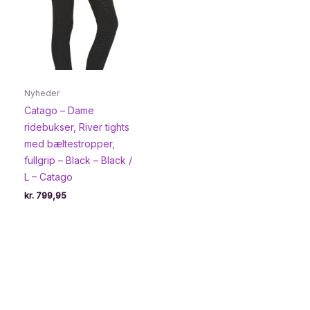
Nyheder
Catago – Dame
ridebukser, River tights
med bæltestropper,
fullgrip – Black – Black /
L – Catago
kr.
799,95