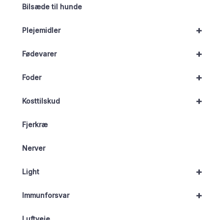
Bilsæde til hunde
+
Plejemidler
+
Fødevarer
+
Foder
+
Kosttilskud
Fjerkræ
Nerver
+
Light
+
Immunforsvar
Luftveje