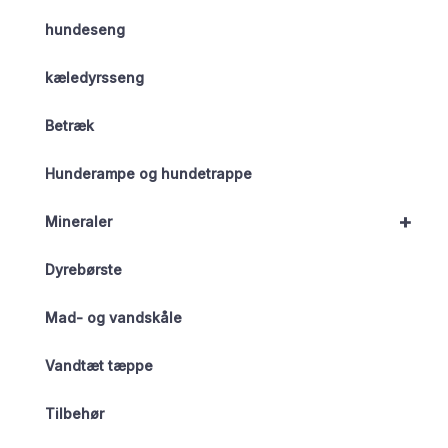
hundeseng
kæledyrsseng
Betræk
Hunderampe og hundetrappe
+
Mineraler
Dyrebørste
Mad- og vandskåle
Vandtæt tæppe
Tilbehør