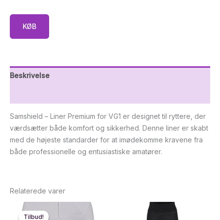
KØB
Beskrivelse
Yderligere information
Samshield – Liner Premium for VG1 er designet til ryttere, der
værdsætter både komfort og sikkerhed. Denne liner er skabt
med de højeste standarder for at imødekomme kravene fra
både professionelle og entusiastiske amatører.
Relaterede varer
Tilbud!
Tilbud!