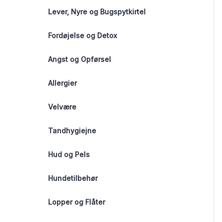
Lever, Nyre og Bugspytkirtel
Fordøjelse og Detox
Angst og Opførsel
Allergier
Velvære
Tandhygiejne
Hud og Pels
Hundetilbehør
Lopper og Flåter