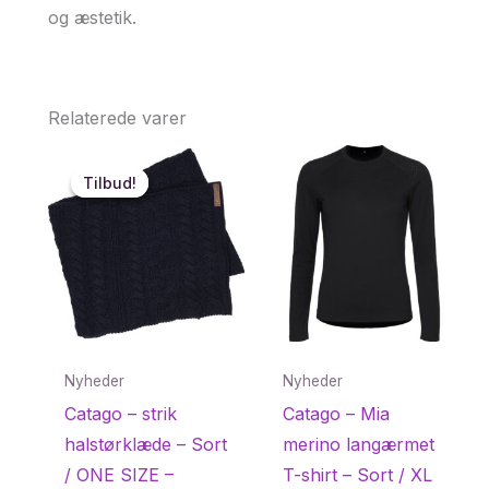
og æstetik.
Relaterede varer
Tilbud!
Tilbud!
Nyheder
Nyheder
Catago – strik
Catago – Mia
halstørklæde – Sort
merino langærmet
/ ONE SIZE –
T-shirt – Sort / XL