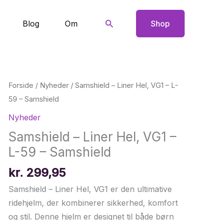
Søg
Blog
Om
Shop
Forside
/
Nyheder
/ Samshield – Liner Hel, VG1 – L-
59 – Samshield
Nyheder
Samshield – Liner Hel, VG1 –
L-59 – Samshield
kr.
299,95
Samshield – Liner Hel, VG1 er den ultimative
ridehjelm, der kombinerer sikkerhed, komfort
og stil. Denne hjelm er designet til både børn