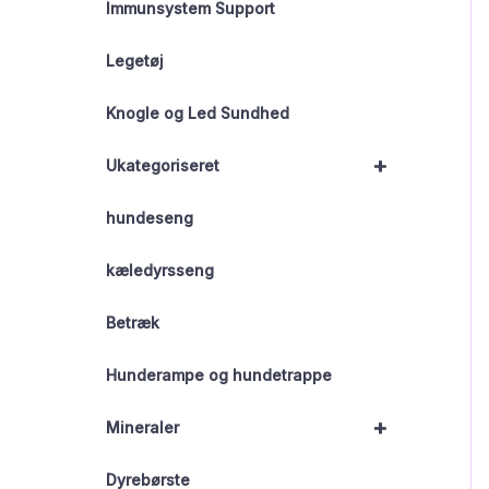
Immunsystem Support
Legetøj
Knogle og Led Sundhed
+
Ukategoriseret
hundeseng
kæledyrsseng
Betræk
Hunderampe og hundetrappe
+
Mineraler
Dyrebørste