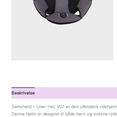
Beskrivelse
Yderligere information
Samshield – Liner Hel, VG1 er den ultimative ridehjel
Denne hjelm er designet til både børn og voksne rytt