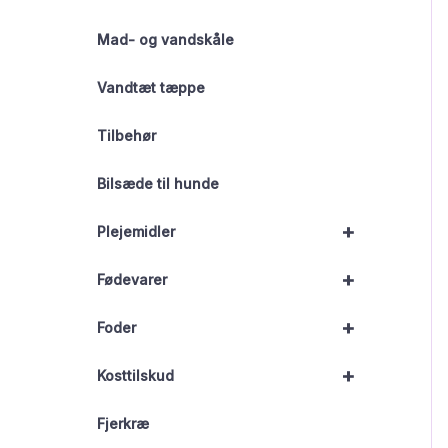
Mad- og vandskåle
Vandtæt tæppe
Tilbehør
Bilsæde til hunde
+
Plejemidler
+
Fødevarer
+
Foder
+
Kosttilskud
Fjerkræ