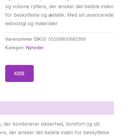
og voksne ryttere, der ønsker det bedste inden
for beskyttelse og æstetik. Med sin avancerede
teknologi og materialer
Varenummer (SKU):
55208800682369
Kategori:
Nyheder
KØB
m, der kombinerer sikkerhed, komfort og stil.
ere, der ønsker det bedste inden for beskyttelse