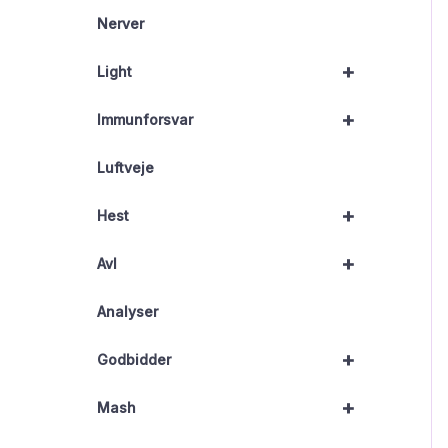
Nerver
+
Light
+
Immunforsvar
Luftveje
+
Hest
+
Avl
Analyser
+
Godbidder
+
Mash