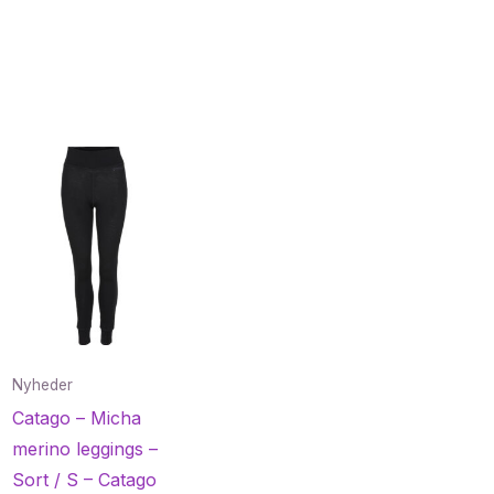
Nyheder
Catago – Micha
merino leggings –
Sort / S – Catago