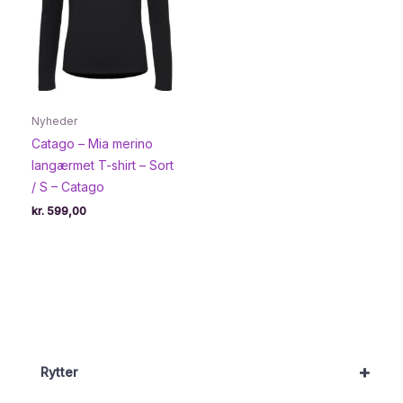
Nyheder
Catago – Mia merino
langærmet T-shirt – Sort
/ S – Catago
kr.
599,00
+
Rytter