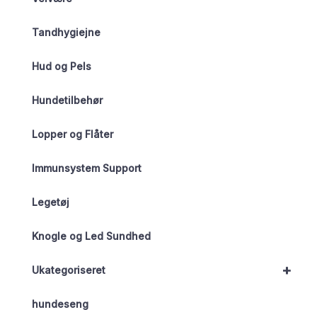
Tandhygiejne
Hud og Pels
Hundetilbehør
Lopper og Flåter
Immunsystem Support
Legetøj
Knogle og Led Sundhed
+
Ukategoriseret
hundeseng