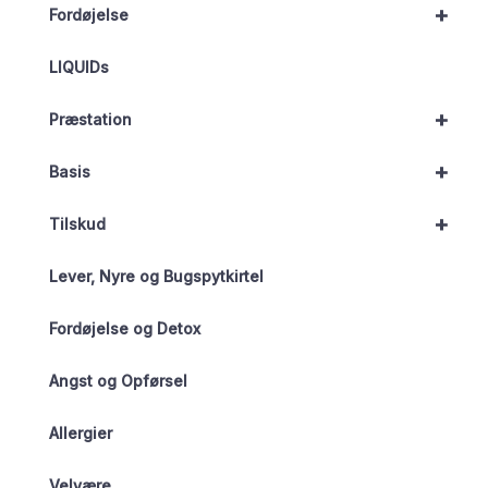
+
Fordøjelse
LIQUIDs
+
Præstation
+
Basis
+
Tilskud
Lever, Nyre og Bugspytkirtel
Fordøjelse og Detox
Angst og Opførsel
Allergier
Velvære