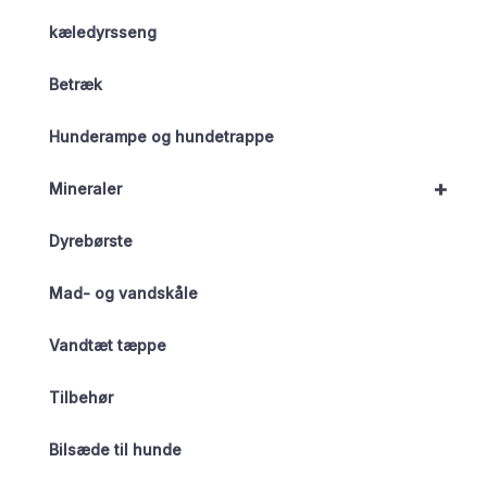
kæledyrsseng
Betræk
Hunderampe og hundetrappe
+
Mineraler
Dyrebørste
Mad- og vandskåle
Vandtæt tæppe
Tilbehør
Bilsæde til hunde