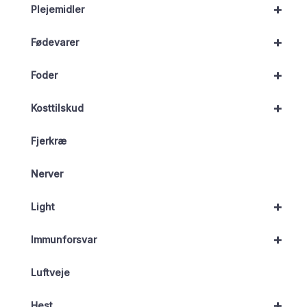
+
Plejemidler
+
Fødevarer
+
Foder
+
Kosttilskud
Fjerkræ
Nerver
+
Light
+
Immunforsvar
Luftveje
+
Hest