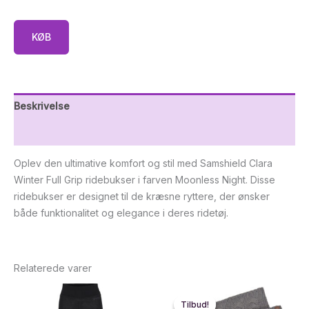
KØB
Beskrivelse
Yderligere information
Oplev den ultimative komfort og stil med Samshield Clara
Winter Full Grip ridebukser i farven Moonless Night. Disse
ridebukser er designet til de kræsne ryttere, der ønsker
både funktionalitet og elegance i deres ridetøj.
Relaterede varer
Tilbud!
Tilbud!