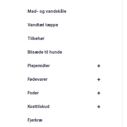
Mad- og vandskåle
Vandtæt tæppe
Tilbehør
Bilsæde til hunde
+
Plejemidler
+
Fødevarer
+
Foder
+
Kosttilskud
Fjerkræ