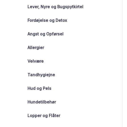
Lever, Nyre og Bugspytkirtel
Fordøjelse og Detox
Angst og Opførsel
Allergier
Velvære
Tandhygiejne
Hud og Pels
Hundetilbehør
Lopper og Flåter