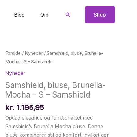
Søg
Blog
Om
Shop
Forside
/
Nyheder
/ Samshield, bluse, Brunella-
Mocha – S – Samshield
Nyheder
Samshield, bluse, Brunella-
Mocha – S – Samshield
kr.
1.195,95
Opdag elegance og funktionalitet med
Samshield’s Brunella Mocha bluse. Denne
bluse kombinerer stil og komfort, hvilket gør