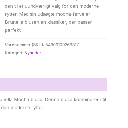
den til et uundværligt valg for den moderne
rytter. Med sin udsøgte mocha-farve er
Brunella blusen en klassiker, der passer
perfekt
Varenummer (SKU):
54809109266817
Kategori:
Nyheder
unella Mocha bluse. Denne bluse kombinerer stil
r den moderne rytter.