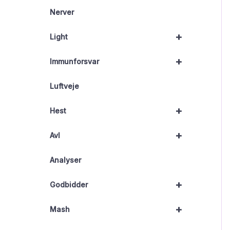
Nerver
+
Light
+
Immunforsvar
Luftveje
+
Hest
+
Avl
Analyser
+
Godbidder
+
Mash