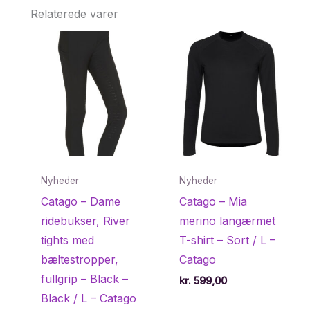
Relaterede varer
Nyheder
Nyheder
Catago – Dame
Catago – Mia
ridebukser, River
merino langærmet
tights med
T-shirt – Sort / L –
bæltestropper,
Catago
fullgrip – Black –
kr.
599,00
Black / L – Catago