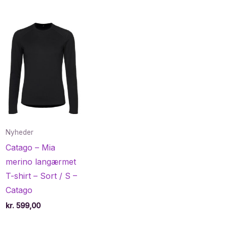
Nyheder
Catago – Mia
merino langærmet
T-shirt – Sort / S –
Catago
kr.
599,00