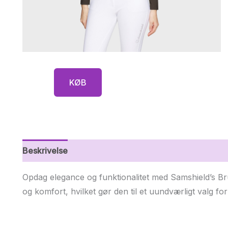
KØB
Beskrivelse
Yderligere information
Opdag elegance og funktionalitet med Samshield’s Br
og komfort, hvilket gør den til et uundværligt valg fo