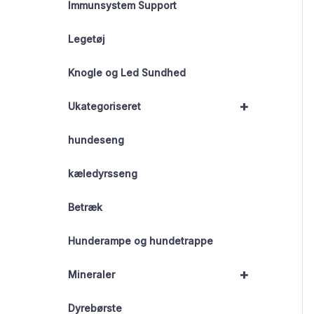
Immunsystem Support
Legetøj
Knogle og Led Sundhed
+
Ukategoriseret
hundeseng
kæledyrsseng
Betræk
Hunderampe og hundetrappe
+
Mineraler
Dyrebørste