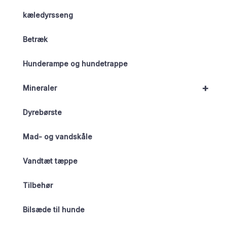
kæledyrsseng
Betræk
Hunderampe og hundetrappe
+
Mineraler
Dyrebørste
Mad- og vandskåle
Vandtæt tæppe
Tilbehør
Bilsæde til hunde