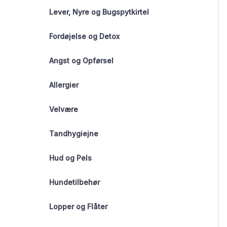
Lever, Nyre og Bugspytkirtel
Fordøjelse og Detox
Angst og Opførsel
Allergier
Velvære
Tandhygiejne
Hud og Pels
Hundetilbehør
Lopper og Flåter