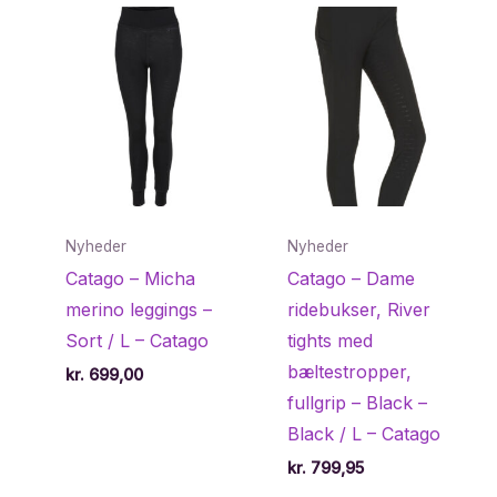
Nyheder
Nyheder
Catago – Micha
Catago – Dame
merino leggings –
ridebukser, River
Sort / L – Catago
tights med
bæltestropper,
kr.
699,00
fullgrip – Black –
Black / L – Catago
kr.
799,95