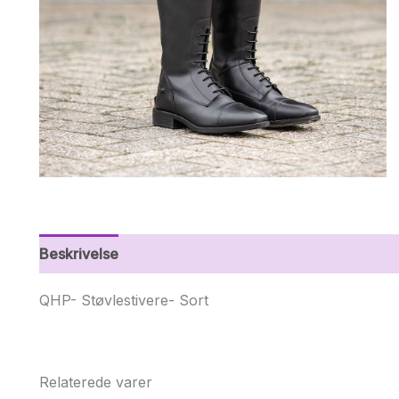
Beskrivelse
Yderligere information
QHP- Støvlestivere- Sort
Relaterede varer