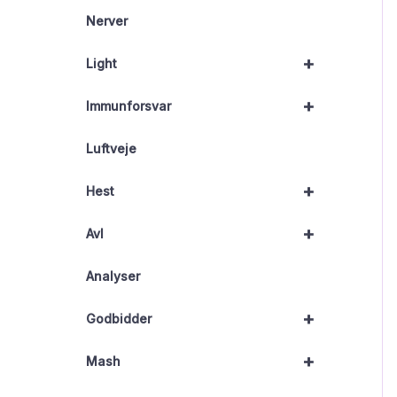
Nerver
+
Light
+
Immunforsvar
Luftveje
+
Hest
+
Avl
Analyser
+
Godbidder
+
Mash