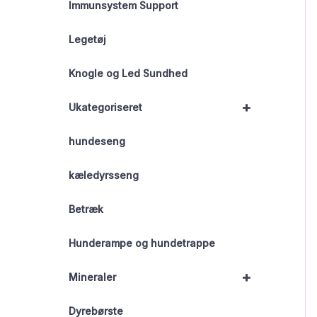
Immunsystem Support
Legetøj
Knogle og Led Sundhed
+
Ukategoriseret
hundeseng
kæledyrsseng
Betræk
Hunderampe og hundetrappe
+
Mineraler
Dyrebørste