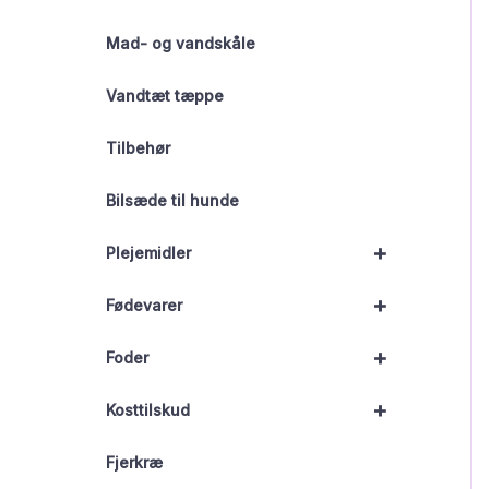
Mad- og vandskåle
Vandtæt tæppe
Tilbehør
Bilsæde til hunde
+
Plejemidler
+
Fødevarer
+
Foder
+
Kosttilskud
Fjerkræ