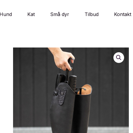
Hund
Kat
Små dyr
Tilbud
Kontakt