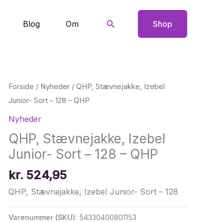
Søg
Blog
Om
Shop
Forside
/
Nyheder
/ QHP, Stævnejakke, Izebel
Junior- Sort – 128 – QHP
Nyheder
QHP, Stævnejakke, Izebel
Junior- Sort – 128 – QHP
kr.
524,95
QHP, Stævnejakke, Izebel Junior- Sort – 128
Varenummer (SKU):
54330400801153