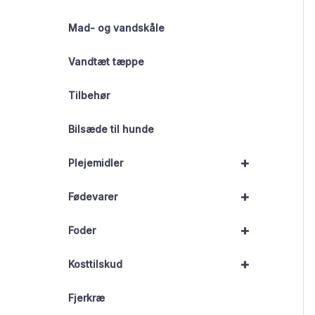
Mad- og vandskåle
Vandtæt tæppe
Tilbehør
Bilsæde til hunde
+
Plejemidler
+
Fødevarer
+
Foder
+
Kosttilskud
Fjerkræ