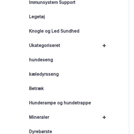
Immunsystem Support
Legetøj
Knogle og Led Sundhed
+
Ukategoriseret
hundeseng
kæledyrsseng
Betræk
Hunderampe og hundetrappe
+
Mineraler
Dyrebørste