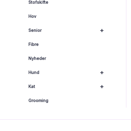
Stofskifte
Hov
+
Senior
Fibre
Nyheder
+
Hund
+
Kat
Grooming