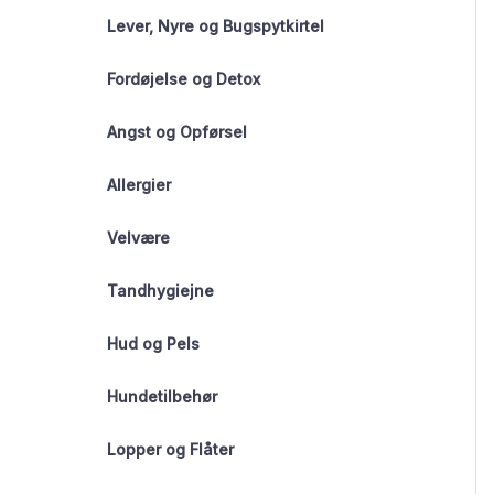
Lever, Nyre og Bugspytkirtel
Fordøjelse og Detox
Angst og Opførsel
Allergier
Velvære
Tandhygiejne
Hud og Pels
Hundetilbehør
Lopper og Flåter