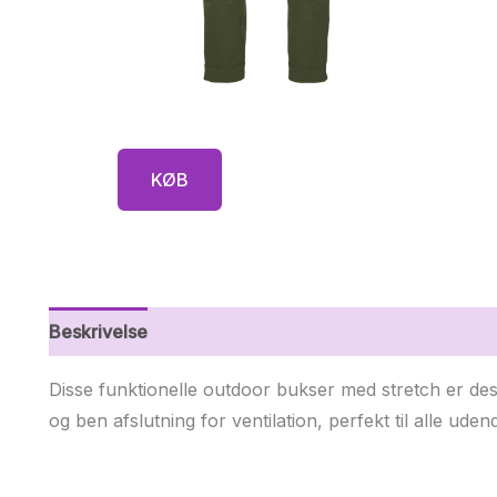
KØB
Beskrivelse
Yderligere information
Disse funktionelle outdoor bukser med stretch er desi
og ben afslutning for ventilation, perfekt til alle udend