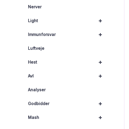
Nerver
+
Light
+
Immunforsvar
Luftveje
+
Hest
+
Avl
Analyser
+
Godbidder
+
Mash