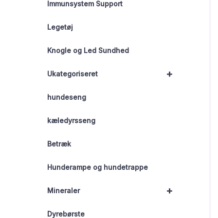
Immunsystem Support
Legetøj
Knogle og Led Sundhed
+
Ukategoriseret
hundeseng
kæledyrsseng
Betræk
Hunderampe og hundetrappe
+
Mineraler
Dyrebørste