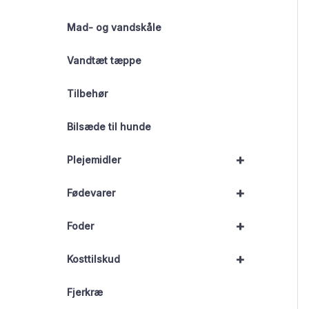
Mad- og vandskåle
Vandtæt tæppe
Tilbehør
Bilsæde til hunde
+
Plejemidler
+
Fødevarer
+
Foder
+
Kosttilskud
Fjerkræ