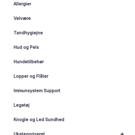
Allergier
Velvære
Tandhygiejne
Hud og Pels
Hundetilbehør
Lopper og Flåter
Immunsystem Support
Legetøj
Knogle og Led Sundhed
+
Ukategoriseret