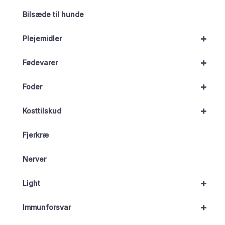
Bilsæde til hunde
+
Plejemidler
+
Fødevarer
+
Foder
+
Kosttilskud
Fjerkræ
Nerver
+
Light
+
Immunforsvar