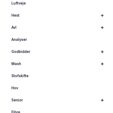
Luftveje
+
Hest
+
Avl
Analyser
+
Godbidder
+
Mash
Stofskifte
Hov
+
Senior
Fibre