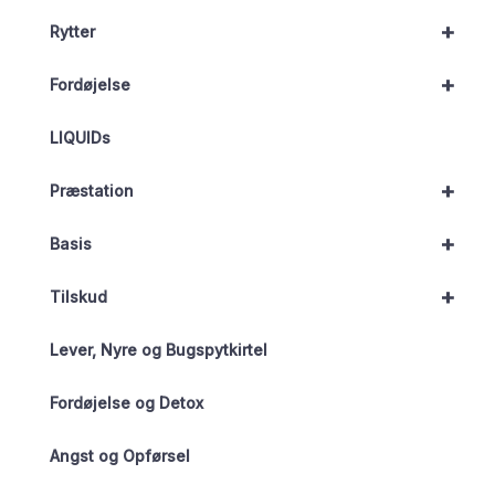
+
Rytter
+
Fordøjelse
LIQUIDs
+
Præstation
+
Basis
+
Tilskud
Lever, Nyre og Bugspytkirtel
Fordøjelse og Detox
Angst og Opførsel