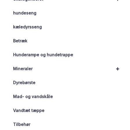
hundeseng
kæledyrsseng
Betræk
Hunderampe og hundetrappe
+
Mineraler
Dyrebørste
Mad- og vandskåle
Vandtæt tæppe
Tilbehør