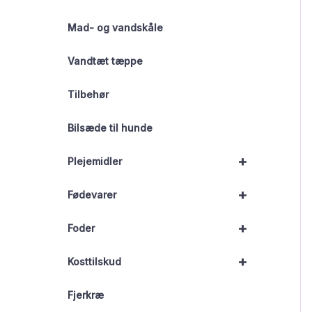
Mad- og vandskåle
Vandtæt tæppe
Tilbehør
Bilsæde til hunde
+
Plejemidler
+
Fødevarer
+
Foder
+
Kosttilskud
Fjerkræ