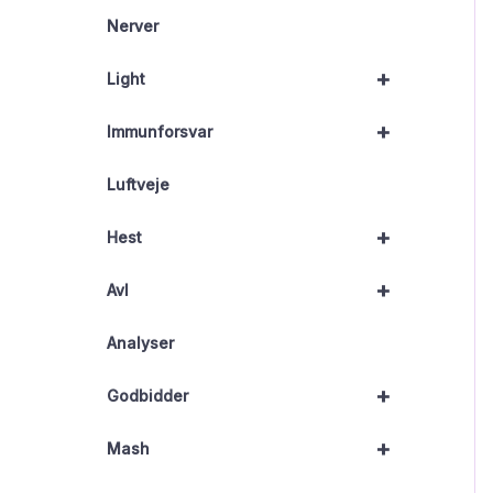
Nerver
+
Light
+
Immunforsvar
Luftveje
+
Hest
+
Avl
Analyser
+
Godbidder
+
Mash