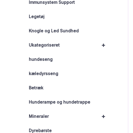
Immunsystem Support
Legetøj
Knogle og Led Sundhed
+
Ukategoriseret
hundeseng
kæledyrsseng
Betræk
Hunderampe og hundetrappe
+
Mineraler
Dyrebørste