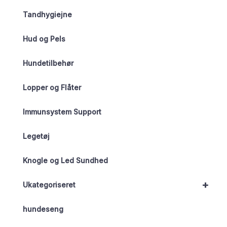
Tandhygiejne
Hud og Pels
Hundetilbehør
Lopper og Flåter
Immunsystem Support
Legetøj
Knogle og Led Sundhed
+
Ukategoriseret
hundeseng