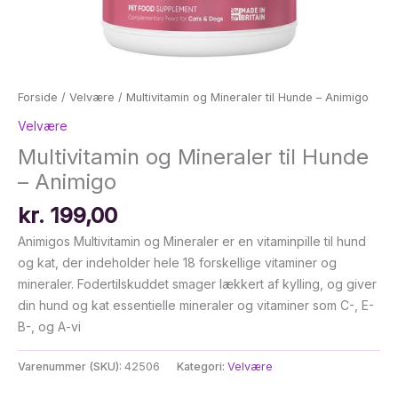
Forside
/
Velvære
/ Multivitamin og Mineraler til Hunde – Animigo
Velvære
Multivitamin og Mineraler til Hunde
– Animigo
kr.
199,00
Animigos Multivitamin og Mineraler er en vitaminpille til hund
og kat, der indeholder hele 18 forskellige vitaminer og
mineraler. Fodertilskuddet smager lækkert af kylling, og giver
din hund og kat essentielle mineraler og vitaminer som C-, E-
B-, og A-vi
Varenummer (SKU):
42506
Kategori:
Velvære