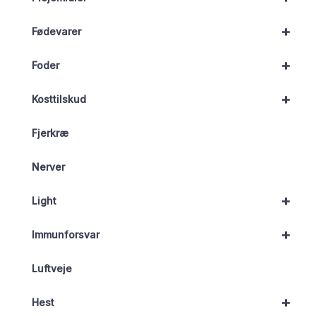
+
Fødevarer
+
Foder
+
Kosttilskud
Fjerkræ
Nerver
+
Light
+
Immunforsvar
Luftveje
+
Hest