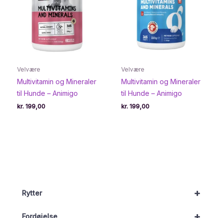
Velvære
Velvære
Multivitamin og Mineraler
Multivitamin og Mineraler
til Hunde – Animigo
til Hunde – Animigo
kr.
199,00
kr.
199,00
+
Rytter
+
Fordøjelse