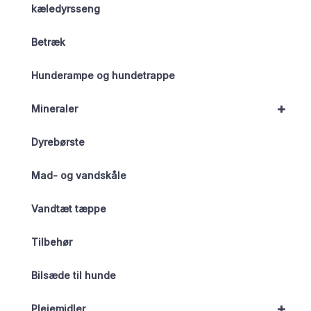
kæledyrsseng
Betræk
Hunderampe og hundetrappe
+
Mineraler
Dyrebørste
Mad- og vandskåle
Vandtæt tæppe
Tilbehør
Bilsæde til hunde
+
Plejemidler