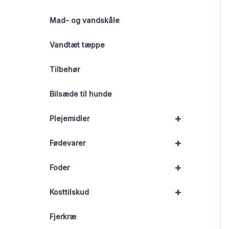
Mad- og vandskåle
Vandtæt tæppe
Tilbehør
Bilsæde til hunde
+
Plejemidler
+
Fødevarer
+
Foder
+
Kosttilskud
Fjerkræ