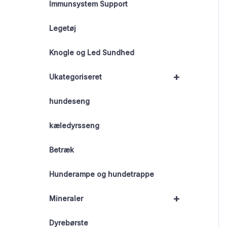
Immunsystem Support
Legetøj
Knogle og Led Sundhed
+
Ukategoriseret
hundeseng
kæledyrsseng
Betræk
Hunderampe og hundetrappe
+
Mineraler
Dyrebørste