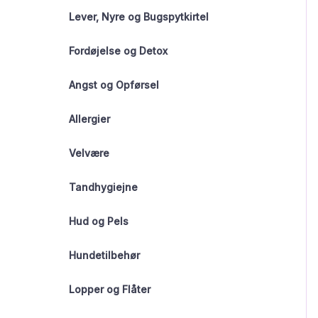
Lever, Nyre og Bugspytkirtel
Fordøjelse og Detox
Angst og Opførsel
Allergier
Velvære
Tandhygiejne
Hud og Pels
Hundetilbehør
Lopper og Flåter