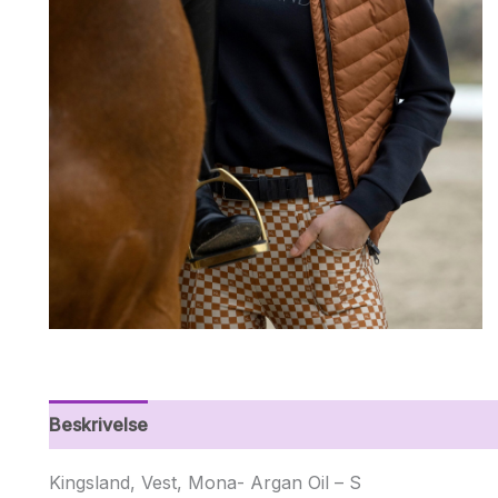
Beskrivelse
Yderligere information
Kingsland, Vest, Mona- Argan Oil – S