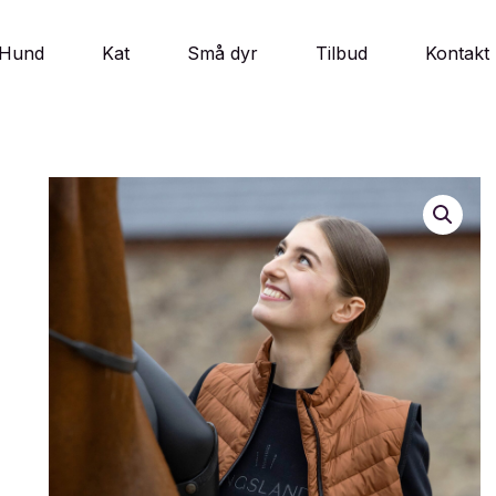
Hund
Kat
Små dyr
Tilbud
Kontakt