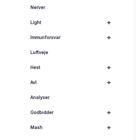
Nerver
+
Light
+
Immunforsvar
Luftveje
+
Hest
+
Avl
Analyser
+
Godbidder
+
Mash