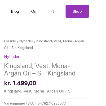
Søg
Blog
Om
Shop
Forside
/
Nyheder
/ Kingsland, Vest, Mona- Argan
Oil – S – Kingsland
Nyheder
Kingsland, Vest, Mona-
Argan Oil – S – Kingsland
kr.
1.499,00
Kingsland, Vest, Mona- Argan Oil – S
Varenummer (SKU):
54782716936577