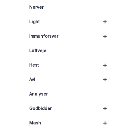
Nerver
+
Light
+
Immunforsvar
Luftveje
+
Hest
+
Avl
Analyser
+
Godbidder
+
Mash