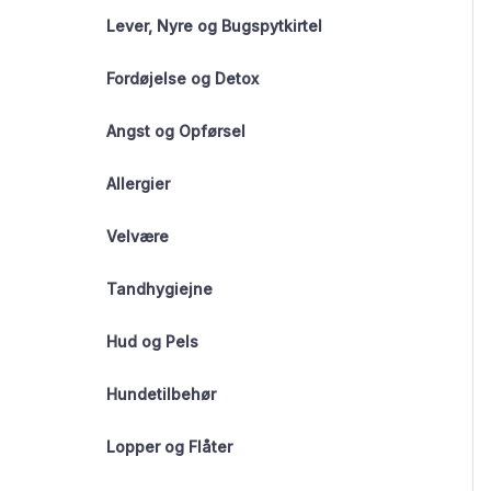
Lever, Nyre og Bugspytkirtel
Fordøjelse og Detox
Angst og Opførsel
Allergier
Velvære
Tandhygiejne
Hud og Pels
Hundetilbehør
Lopper og Flåter