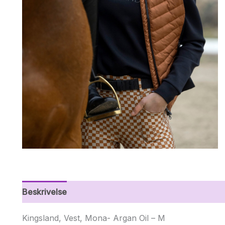
Beskrivelse
Yderligere information
Kingsland, Vest, Mona- Argan Oil – M