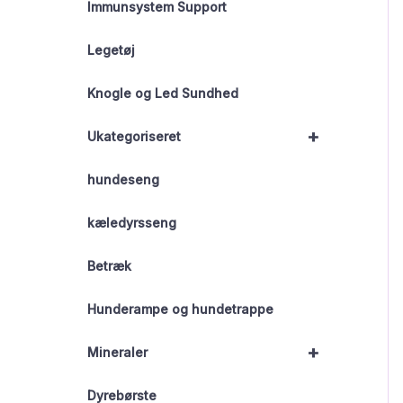
Immunsystem Support
Legetøj
Knogle og Led Sundhed
+
Ukategoriseret
hundeseng
kæledyrsseng
Betræk
Hunderampe og hundetrappe
+
Mineraler
Dyrebørste