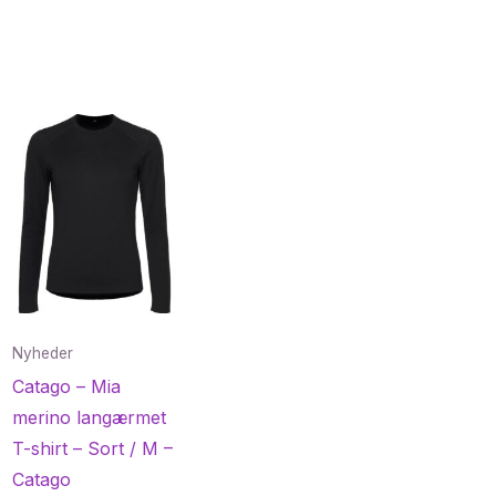
Nyheder
Catago – Mia
merino langærmet
T-shirt – Sort / M –
Catago