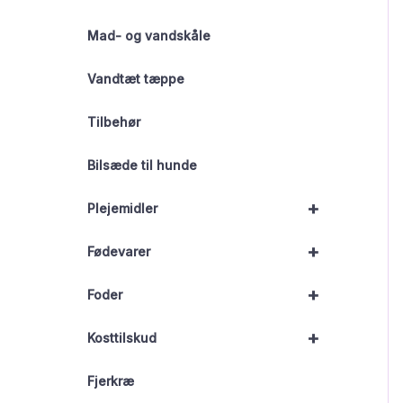
Mad- og vandskåle
Vandtæt tæppe
Tilbehør
Bilsæde til hunde
+
Plejemidler
+
Fødevarer
+
Foder
+
Kosttilskud
Fjerkræ