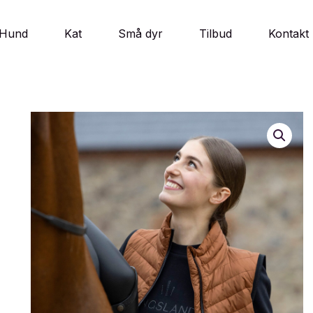
Hund
Kat
Små dyr
Tilbud
Kontakt