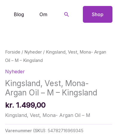
Søg
Blog
Om
Shop
Forside
/
Nyheder
/ Kingsland, Vest, Mona- Argan
Oil – M – Kingsland
Nyheder
Kingsland, Vest, Mona-
Argan Oil – M – Kingsland
kr.
1.499,00
Kingsland, Vest, Mona- Argan Oil – M
Varenummer (SKU):
54782716969345