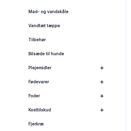
Mad- og vandskåle
Vandtæt tæppe
Tilbehør
Bilsæde til hunde
+
Plejemidler
+
Fødevarer
+
Foder
+
Kosttilskud
Fjerkræ