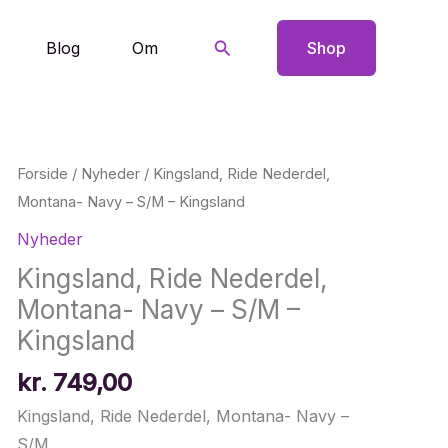
Søg
Blog
Om
Shop
Forside
/
Nyheder
/ Kingsland, Ride Nederdel,
Montana- Navy – S/M – Kingsland
Nyheder
Kingsland, Ride Nederdel,
Montana- Navy – S/M –
Kingsland
kr.
749,00
Kingsland, Ride Nederdel, Montana- Navy –
S/M