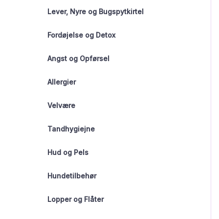
Lever, Nyre og Bugspytkirtel
Fordøjelse og Detox
Angst og Opførsel
Allergier
Velvære
Tandhygiejne
Hud og Pels
Hundetilbehør
Lopper og Flåter