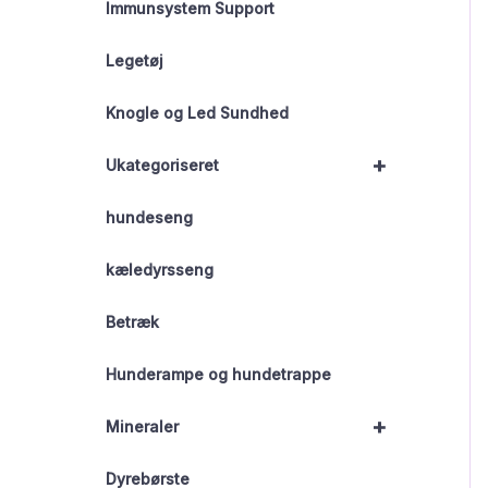
Immunsystem Support
Legetøj
Knogle og Led Sundhed
+
Ukategoriseret
hundeseng
kæledyrsseng
Betræk
Hunderampe og hundetrappe
+
Mineraler
Dyrebørste