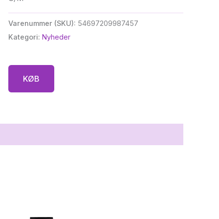
Varenummer (SKU):
54697209987457
Kategori:
Nyheder
KØB