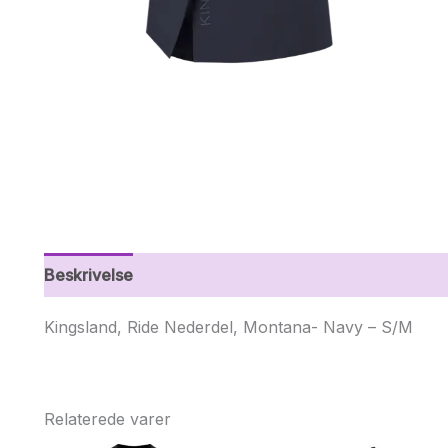
Beskrivelse
Yderligere information
Kingsland, Ride Nederdel, Montana- Navy – S/M
Relaterede varer