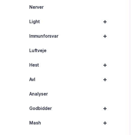
Nerver
+
Light
+
Immunforsvar
Luftveje
+
Hest
+
Avl
Analyser
+
Godbidder
+
Mash