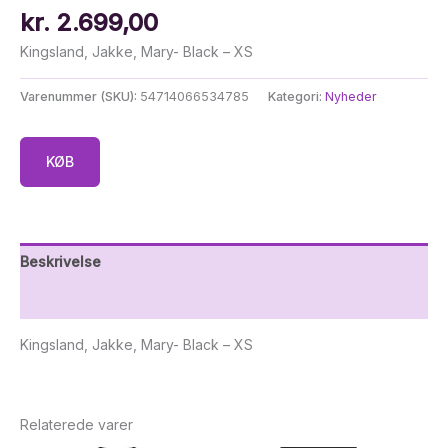
kr.
2.699,00
Kingsland, Jakke, Mary- Black – XS
Varenummer (SKU):
54714066534785
Kategori:
Nyheder
KØB
Beskrivelse
Yderligere information
Kingsland, Jakke, Mary- Black – XS
Relaterede varer