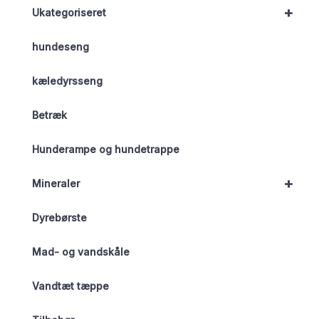
+
Ukategoriseret
hundeseng
kæledyrsseng
Betræk
Hunderampe og hundetrappe
+
Mineraler
Dyrebørste
Mad- og vandskåle
Vandtæt tæppe