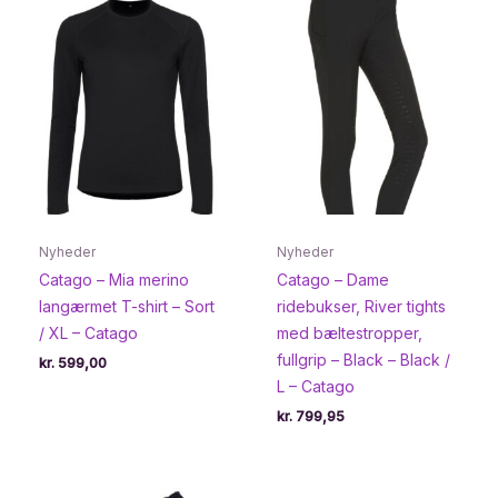
Nyheder
Nyheder
Catago – Mia merino
Catago – Dame
langærmet T-shirt – Sort
ridebukser, River tights
/ XL – Catago
med bæltestropper,
fullgrip – Black – Black /
kr.
599,00
L – Catago
kr.
799,95