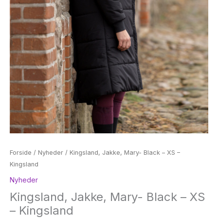
Forside
/
Nyheder
/ Kingsland, Jakke, Mary- Black – XS –
Kingsland
Nyheder
Kingsland, Jakke, Mary- Black – XS
– Kingsland