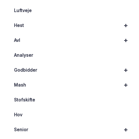
Luftveje
+
Hest
+
Avl
Analyser
+
Godbidder
+
Mash
Stofskifte
Hov
+
Senior