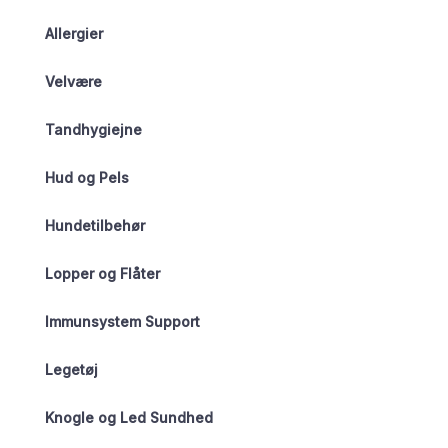
Allergier
Velvære
Tandhygiejne
Hud og Pels
Hundetilbehør
Lopper og Flåter
Immunsystem Support
Legetøj
Knogle og Led Sundhed