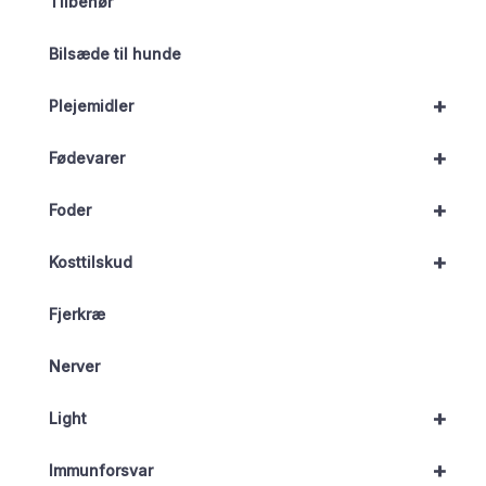
Tilbehør
Bilsæde til hunde
+
Plejemidler
+
Fødevarer
+
Foder
+
Kosttilskud
Fjerkræ
Nerver
+
Light
+
Immunforsvar