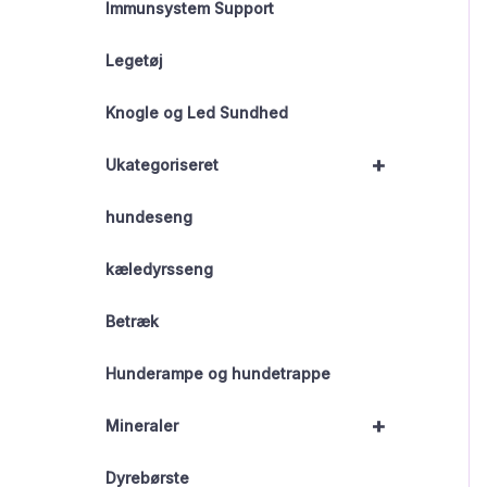
Immunsystem Support
Legetøj
Knogle og Led Sundhed
+
Ukategoriseret
hundeseng
kæledyrsseng
Betræk
Hunderampe og hundetrappe
+
Mineraler
Dyrebørste