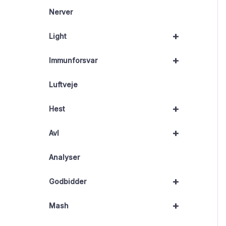
Nerver
+
Light
+
Immunforsvar
Luftveje
+
Hest
+
Avl
Analyser
+
Godbidder
+
Mash