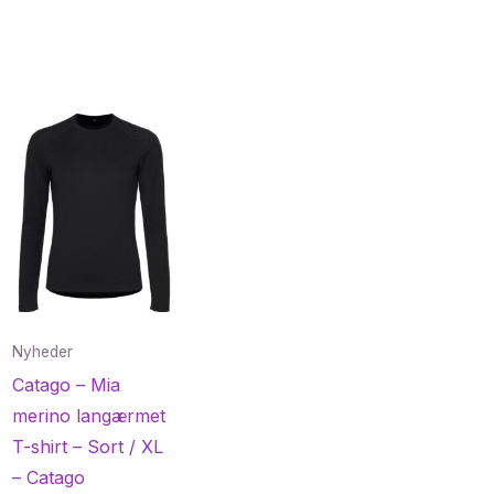
Nyheder
Catago – Mia
merino langærmet
T-shirt – Sort / XL
– Catago