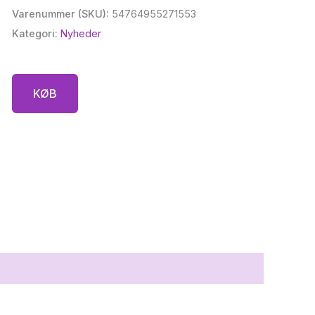
Varenummer (SKU):
54764955271553
Kategori:
Nyheder
KØB