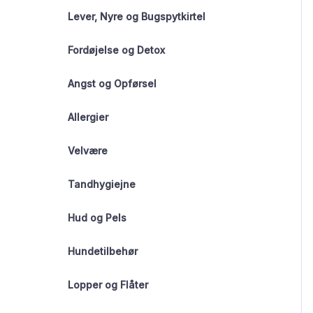
Lever, Nyre og Bugspytkirtel
Fordøjelse og Detox
Angst og Opførsel
Allergier
Velvære
Tandhygiejne
Hud og Pels
Hundetilbehør
Lopper og Flåter