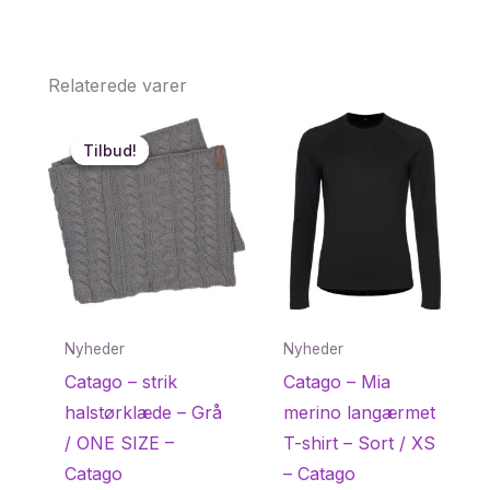
Relaterede varer
Tilbud!
Tilbud!
Nyheder
Nyheder
Catago – strik
Catago – Mia
halstørklæde – Grå
merino langærmet
/ ONE SIZE –
T-shirt – Sort / XS
Catago
– Catago