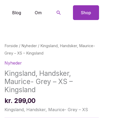
Søg
Blog
Om
Shop
Forside
/
Nyheder
/ Kingsland, Handsker, Maurice-
Grey – XS – Kingsland
Nyheder
Kingsland, Handsker,
Maurice- Grey – XS –
Kingsland
kr.
299,00
Kingsland, Handsker, Maurice- Grey – XS