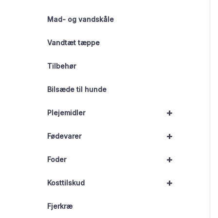
Mad- og vandskåle
Vandtæt tæppe
Tilbehør
Bilsæde til hunde
+
Plejemidler
+
Fødevarer
+
Foder
+
Kosttilskud
Fjerkræ