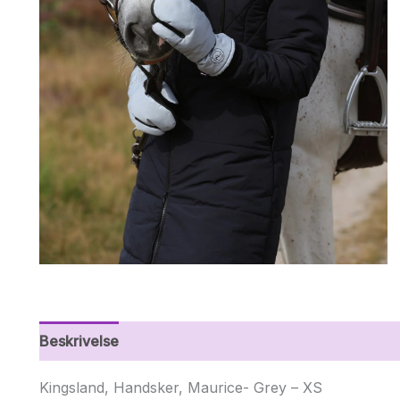
Beskrivelse
Yderligere information
Kingsland, Handsker, Maurice- Grey – XS