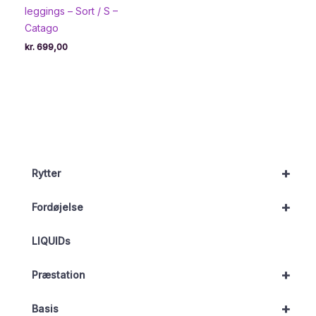
leggings – Sort / S –
Catago
kr.
699,00
+
Rytter
+
Fordøjelse
LIQUIDs
+
Præstation
+
Basis