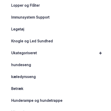
Lopper og Flåter
Immunsystem Support
Legetøj
Knogle og Led Sundhed
+
Ukategoriseret
hundeseng
kæledyrsseng
Betræk
Hunderampe og hundetrappe