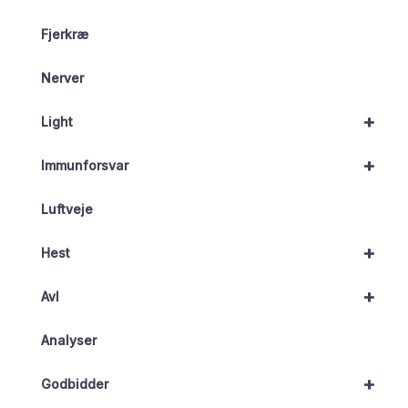
Fjerkræ
Nerver
+
Light
+
Immunforsvar
Luftveje
+
Hest
+
Avl
Analyser
+
Godbidder