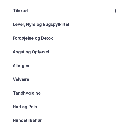
+
Tilskud
Lever, Nyre og Bugspytkirtel
Fordøjelse og Detox
Angst og Opførsel
Allergier
Velvære
Tandhygiejne
Hud og Pels
Hundetilbehør