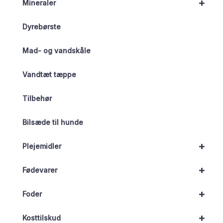
+
Mineraler
Dyrebørste
Mad- og vandskåle
Vandtæt tæppe
Tilbehør
Bilsæde til hunde
+
Plejemidler
+
Fødevarer
+
Foder
+
Kosttilskud