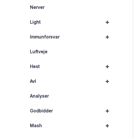
Nerver
+
Light
+
Immunforsvar
Luftveje
+
Hest
+
Avl
Analyser
+
Godbidder
+
Mash