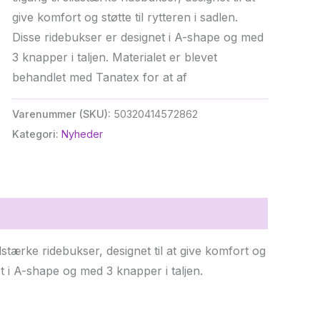
give komfort og støtte til rytteren i sadlen.
Disse ridebukser er designet i A-shape og med
3 knapper i taljen. Materialet er blevet
behandlet med Tanatex for at af
Varenummer (SKU):
50320414572862
Kategori:
Nyheder
dstærke ridebukser, designet til at give komfort og
net i A-shape og med 3 knapper i taljen.