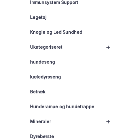
Immunsystem Support
Legetøj
Knogle og Led Sundhed
+
Ukategoriseret
hundeseng
kæledyrsseng
Betræk
Hunderampe og hundetrappe
+
Mineraler
Dyrebørste