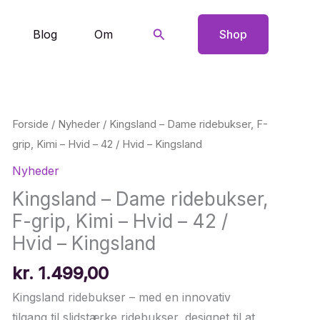
Søg
Blog
Om
Shop
Forside
/
Nyheder
/ Kingsland – Dame ridebukser, F-
grip, Kimi – Hvid – 42 / Hvid – Kingsland
Nyheder
Kingsland – Dame ridebukser,
F-grip, Kimi – Hvid – 42 /
Hvid – Kingsland
kr.
1.499,00
Kingsland ridebukser – med en innovativ
tilgang til slidstærke ridebukser, designet til at