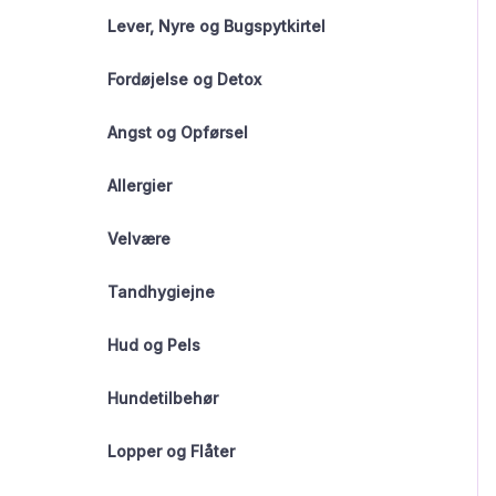
Lever, Nyre og Bugspytkirtel
Fordøjelse og Detox
Angst og Opførsel
Allergier
Velvære
Tandhygiejne
Hud og Pels
Hundetilbehør
Lopper og Flåter