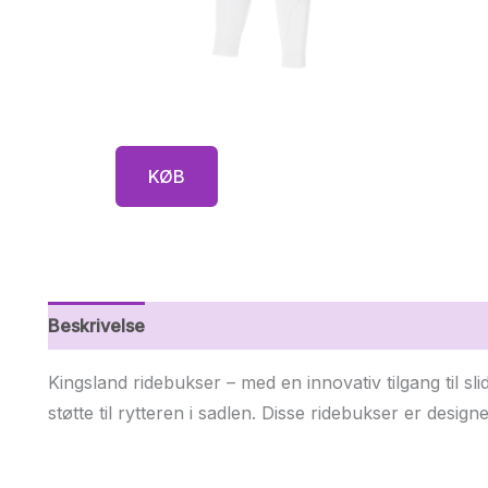
KØB
Beskrivelse
Yderligere information
Kingsland ridebukser – med en innovativ tilgang til sli
støtte til rytteren i sadlen. Disse ridebukser er desig