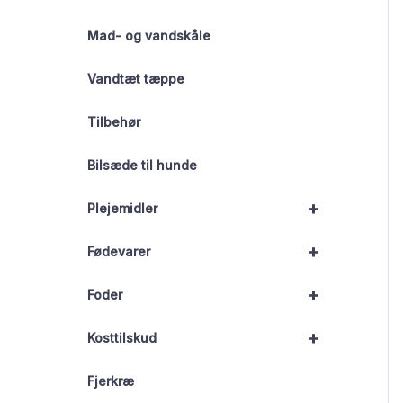
Mad- og vandskåle
Vandtæt tæppe
Tilbehør
Bilsæde til hunde
+
Plejemidler
+
Fødevarer
+
Foder
+
Kosttilskud
Fjerkræ