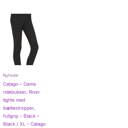
Nyheder
Catago – Dame
ridebukser, River
tights med
bæltestropper,
fullgrip – Black –
Black / XL – Catago