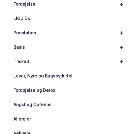
+
Fordøjelse
LIQUIDs
+
Præstation
+
Basis
+
Tilskud
Lever, Nyre og Bugspytkirtel
Fordøjelse og Detox
Angst og Opførsel
Allergier
Velvære