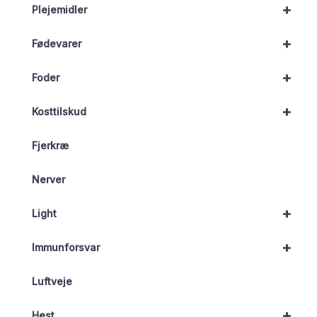
+
Plejemidler
+
Fødevarer
+
Foder
+
Kosttilskud
Fjerkræ
Nerver
+
Light
+
Immunforsvar
Luftveje
+
Hest