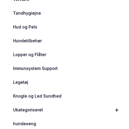
Tandhygiejne
Hud og Pels
Hundetilbehør
Lopper og Flåter
Immunsystem Support
Legetøj
Knogle og Led Sundhed
+
Ukategoriseret
hundeseng