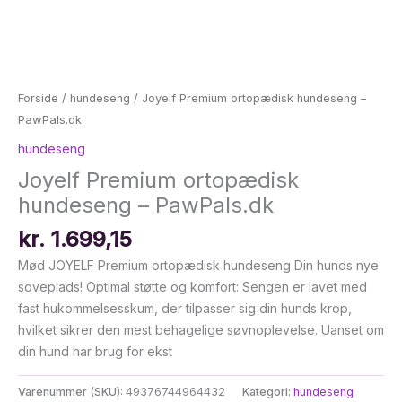
Forside
/
hundeseng
/ Joyelf Premium ortopædisk hundeseng –
PawPals.dk
hundeseng
Joyelf Premium ortopædisk
hundeseng – PawPals.dk
kr.
1.699,15
Mød JOYELF Premium ortopædisk hundeseng Din hunds nye
soveplads! Optimal støtte og komfort: Sengen er lavet med
fast hukommelsesskum, der tilpasser sig din hunds krop,
hvilket sikrer den mest behagelige søvnoplevelse. Uanset om
din hund har brug for ekst
Varenummer (SKU):
49376744964432
Kategori:
hundeseng