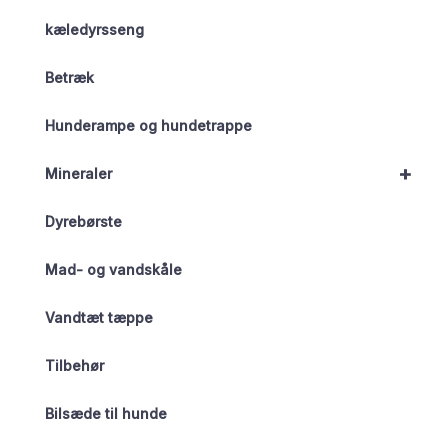
kæledyrsseng
Betræk
Hunderampe og hundetrappe
+
Mineraler
Dyrebørste
Mad- og vandskåle
Vandtæt tæppe
Tilbehør
Bilsæde til hunde