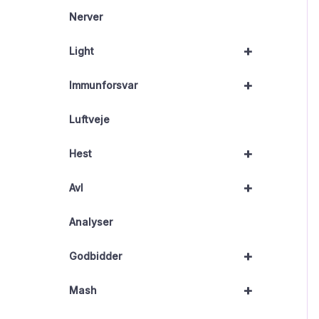
Nerver
+
Light
+
Immunforsvar
Luftveje
+
Hest
+
Avl
Analyser
+
Godbidder
+
Mash