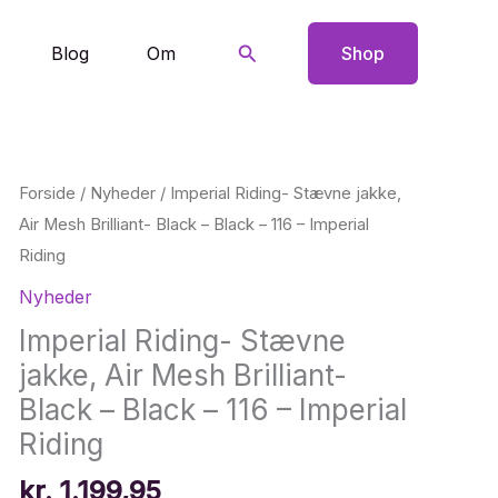
Søg
Blog
Om
Shop
Forside
/
Nyheder
/ Imperial Riding- Stævne jakke,
Air Mesh Brilliant- Black – Black – 116 – Imperial
Riding
Nyheder
Imperial Riding- Stævne
jakke, Air Mesh Brilliant-
Black – Black – 116 – Imperial
Riding
kr.
1.199,95