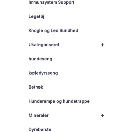
Immunsystem Support
Legetøj
Knogle og Led Sundhed
+
Ukategoriseret
hundeseng
kæledyrsseng
Betræk
Hunderampe og hundetrappe
+
Mineraler
Dyrebørste