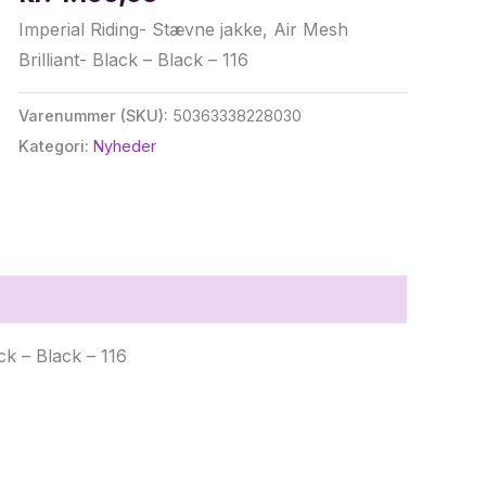
Imperial Riding- Stævne jakke, Air Mesh
Brilliant- Black – Black – 116
Varenummer (SKU):
50363338228030
Kategori:
Nyheder
ck – Black – 116