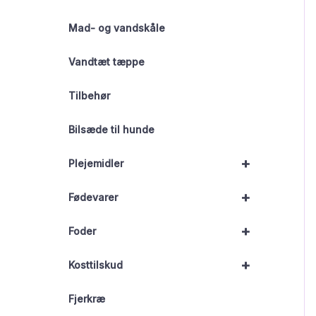
Mad- og vandskåle
Vandtæt tæppe
Tilbehør
Bilsæde til hunde
+
Plejemidler
+
Fødevarer
+
Foder
+
Kosttilskud
Fjerkræ