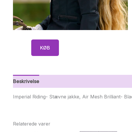
KØB
Beskrivelse
Yderligere information
Imperial Riding- Stævne jakke, Air Mesh Brilliant- Bla
Relaterede varer