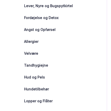
Lever, Nyre og Bugspytkirtel
Fordøjelse og Detox
Angst og Opførsel
Allergier
Velvære
Tandhygiejne
Hud og Pels
Hundetilbehør
Lopper og Flåter