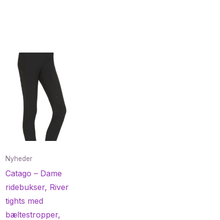
Nyheder
Catago – Dame
ridebukser, River
tights med
bæltestropper,