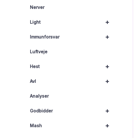
Nerver
+
Light
+
Immunforsvar
Luftveje
+
Hest
+
Avl
Analyser
+
Godbidder
+
Mash