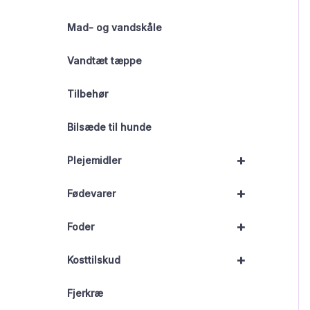
Mad- og vandskåle
Vandtæt tæppe
Tilbehør
Bilsæde til hunde
+
Plejemidler
+
Fødevarer
+
Foder
+
Kosttilskud
Fjerkræ