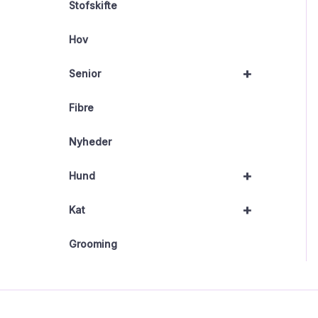
Stofskifte
Hov
+
Senior
Fibre
Nyheder
+
Hund
+
Kat
Grooming