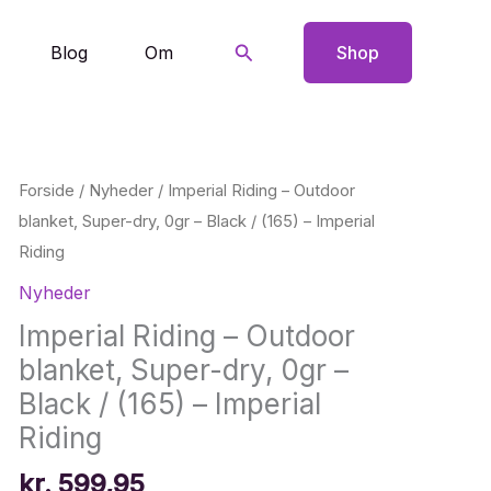
Søg
Blog
Om
Shop
Forside
/
Nyheder
/ Imperial Riding – Outdoor
blanket, Super-dry, 0gr – Black / (165) – Imperial
Riding
Nyheder
Imperial Riding – Outdoor
blanket, Super-dry, 0gr –
Black / (165) – Imperial
Riding
kr.
599,95