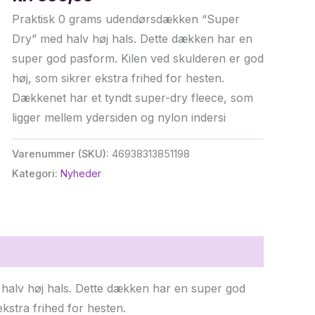
Praktisk 0 grams udendørsdækken “Super
Dry” med halv høj hals. Dette dækken har en
super god pasform. Kilen ved skulderen er god
høj, som sikrer ekstra frihed for hesten.
Dækkenet har et tyndt super-dry fleece, som
ligger mellem ydersiden og nylon indersi
Varenummer (SKU):
46938313851198
Kategori:
Nyheder
alv høj hals. Dette dækken har en super god
kstra frihed for hesten.