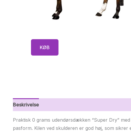
KØB
Beskrivelse
Yderligere information
Praktisk 0 grams udendørsdækken “Super Dry” med h
pasform. Kilen ved skulderen er god høj, som sikrer e