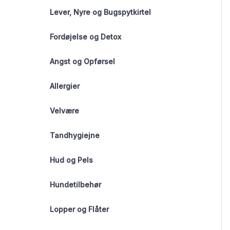
Lever, Nyre og Bugspytkirtel
Fordøjelse og Detox
Angst og Opførsel
Allergier
Velvære
Tandhygiejne
Hud og Pels
Hundetilbehør
Lopper og Flåter