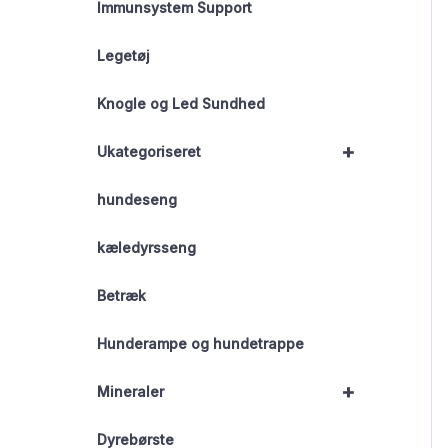
Immunsystem Support
Legetøj
Knogle og Led Sundhed
+
Ukategoriseret
hundeseng
kæledyrsseng
Betræk
Hunderampe og hundetrappe
+
Mineraler
Dyrebørste