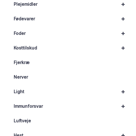
+
Plejemidler
+
Fødevarer
+
Foder
+
Kosttilskud
Fjerkræ
Nerver
+
Light
+
Immunforsvar
Luftveje
+
Hest