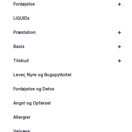
+
Fordøjelse
LIQUIDs
+
Præstation
+
Basis
+
Tilskud
Lever, Nyre og Bugspytkirtel
Fordøjelse og Detox
Angst og Opførsel
Allergier
Velvære