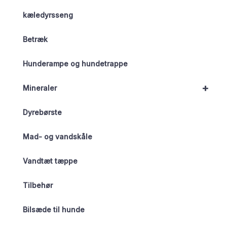
kæledyrsseng
Betræk
Hunderampe og hundetrappe
+
Mineraler
Dyrebørste
Mad- og vandskåle
Vandtæt tæppe
Tilbehør
Bilsæde til hunde