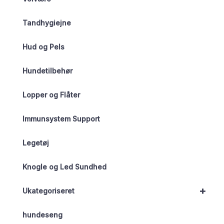
Tandhygiejne
Hud og Pels
Hundetilbehør
Lopper og Flåter
Immunsystem Support
Legetøj
Knogle og Led Sundhed
+
Ukategoriseret
hundeseng