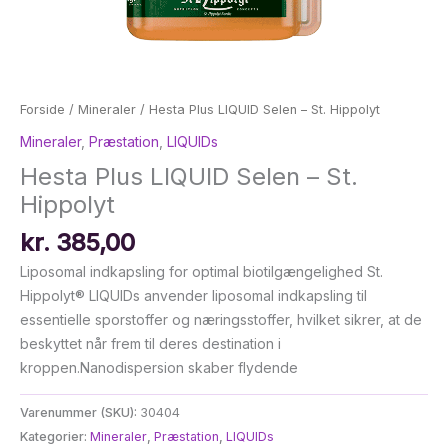
Forside
/
Mineraler
/ Hesta Plus LIQUID Selen – St. Hippolyt
Mineraler
,
Præstation
,
LIQUIDs
Hesta Plus LIQUID Selen – St.
Hippolyt
kr.
385,00
Liposomal indkapsling for optimal biotilgængelighed St.
Hippolyt® LIQUIDs anvender liposomal indkapsling til
essentielle sporstoffer og næringsstoffer, hvilket sikrer, at de
beskyttet når frem til deres destination i
kroppen.Nanodispersion skaber flydende
Varenummer (SKU):
30404
Kategorier:
Mineraler
,
Præstation
,
LIQUIDs