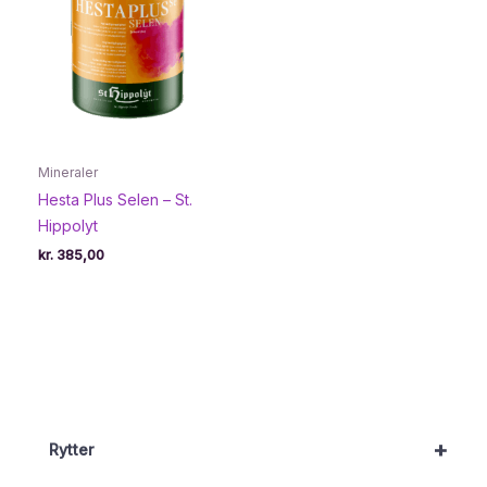
Mineraler
Hesta Plus Selen – St.
Hippolyt
kr.
385,00
+
Rytter