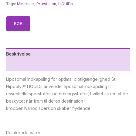
Tags:
Mineraler
,
Præstation
,
LIQUIDs
KØB
Beskrivelse
Yderligere information
Liposomal indkapsling for optimal biotilgængelighed St.
Hippolyt® LIQUIDs anvender liposomal indkapsling til
essentielle sporstoffer og næringsstoffer, hvilket sikrer, at de
beskyttet når frem til deres destination i
kroppen.Nanodispersion skaber flydende
Relaterede varer