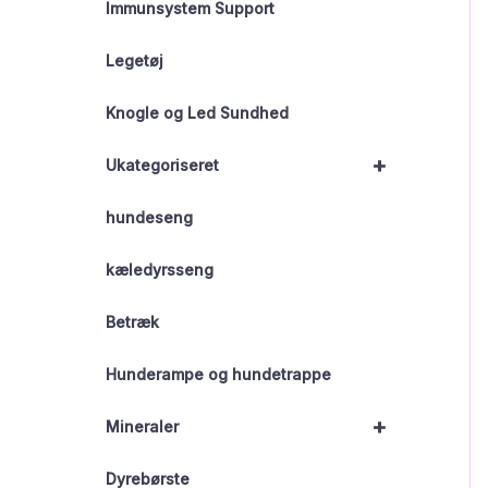
Immunsystem Support
Legetøj
Knogle og Led Sundhed
+
Ukategoriseret
hundeseng
kæledyrsseng
Betræk
Hunderampe og hundetrappe
+
Mineraler
Dyrebørste