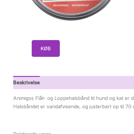
KØB
Beskrivelse
Yderligere information
Animigos Flåt- og Loppehalsbånd til hund og kat er d
Halsbåndet er vandafvisende, og justerbart op til 70
Relaterede varer