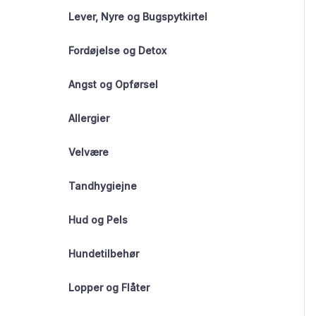
Lever, Nyre og Bugspytkirtel
Fordøjelse og Detox
Angst og Opførsel
Allergier
Velvære
Tandhygiejne
Hud og Pels
Hundetilbehør
Lopper og Flåter