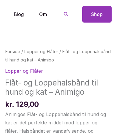
Søg
Blog
Om
Shop
Forside
/
Lopper og Flåter
/ Flåt- og Loppehalsbånd
til hund og kat – Animigo
Lopper og Flåter
Flåt- og Loppehalsbånd til
hund og kat – Animigo
kr.
129,00
Animigos Flåt- og Loppehalsbånd til hund og
kat er det perfekte middel mod lopper og
flåter. Halsbåndet er vandafvisende, og