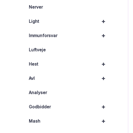
Nerver
+
Light
+
Immunforsvar
Luftveje
+
Hest
+
Avl
Analyser
+
Godbidder
+
Mash