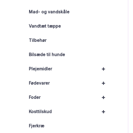
Mad- og vandskåle
Vandtæt tæppe
Tilbehør
Bilsæde til hunde
+
Plejemidler
+
Fødevarer
+
Foder
+
Kosttilskud
Fjerkræ