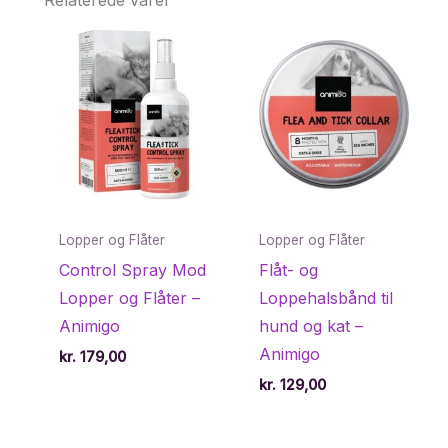
Lopper og Flåter
Lopper og Flåter
Control Spray Mod
Flåt- og
Lopper og Flåter –
Loppehalsbånd til
Animigo
hund og kat –
Animigo
kr.
179,00
kr.
129,00