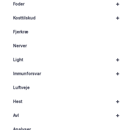
+
Foder
+
Kosttilskud
Fjerkræ
Nerver
+
Light
+
Immunforsvar
Luftveje
+
Hest
+
Avl
Analyser