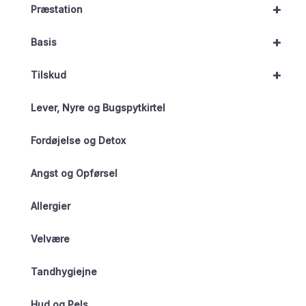
+
Præstation
+
Basis
+
Tilskud
Lever, Nyre og Bugspytkirtel
Fordøjelse og Detox
Angst og Opførsel
Allergier
Velvære
Tandhygiejne
Hud og Pels