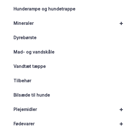
Hunderampe og hundetrappe
+
Mineraler
Dyrebørste
Mad- og vandskåle
Vandtæt tæppe
Tilbehør
Bilsæde til hunde
+
Plejemidler
+
Fødevarer