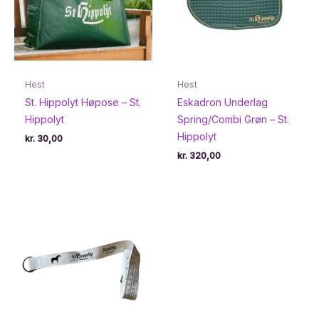
Hest
Hest
St. Hippolyt Høpose – St.
Eskadron Underlag
Hippolyt
Spring/Combi Grøn – St.
Hippolyt
kr.
30,00
kr.
320,00