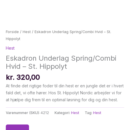
Forside
/
Hest
/ Eskadron Underlag Spring/Combi Hvid – St.
Hippolyt
Hest
Eskadron Underlag Spring/Combi
Hvid – St. Hippolyt
kr.
320,00
At finde det rigtige foder til din hest er en jungle det er i hvert
fald det, vi ofte hører. Hos St. Hippolyt Nordic arbejder vi for
at hjælpe dig frem til en optimal løsning for dig og din hest.
Varenummer (SKU):
4212
Kategori:
Hest
Tag:
Hest