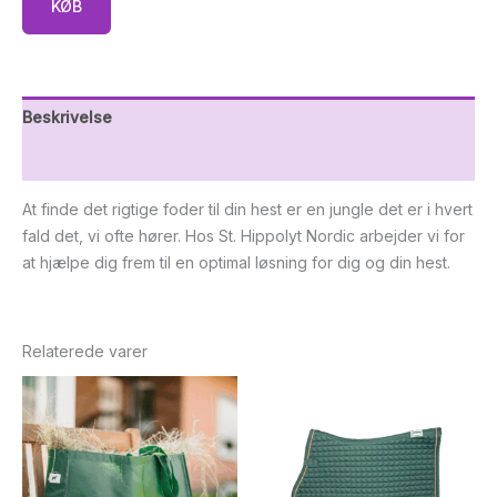
KØB
Beskrivelse
Yderligere information
At finde det rigtige foder til din hest er en jungle det er i hvert
fald det, vi ofte hører. Hos St. Hippolyt Nordic arbejder vi for
at hjælpe dig frem til en optimal løsning for dig og din hest.
Relaterede varer