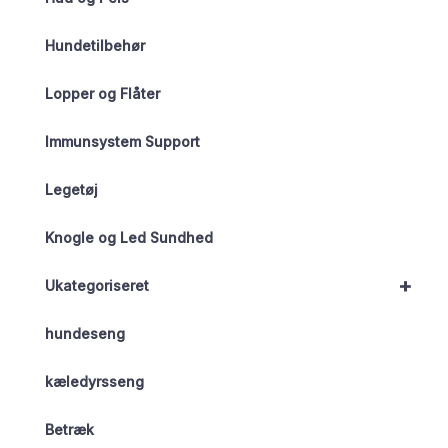
Hundetilbehør
Lopper og Flåter
Immunsystem Support
Legetøj
Knogle og Led Sundhed
+
Ukategoriseret
hundeseng
kæledyrsseng
Betræk