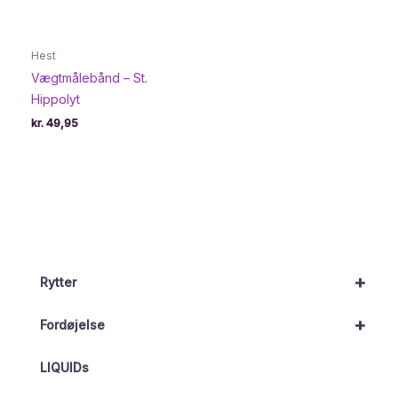
Hest
Vægtmålebånd – St.
Hippolyt
kr.
49,95
+
Rytter
+
Fordøjelse
LIQUIDs