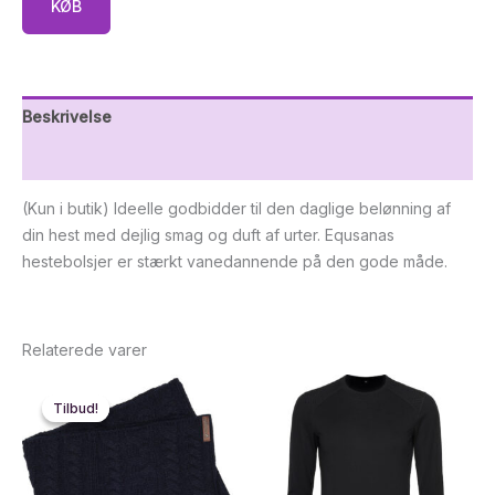
KØB
Beskrivelse
Yderligere information
(Kun i butik) Ideelle godbidder til den daglige belønning af
din hest med dejlig smag og duft af urter. Equsanas
hestebolsjer er stærkt vanedannende på den gode måde.
Relaterede varer
Tilbud!
Tilbud!