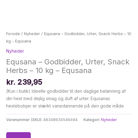
Forside
/
Nyheder
/ Equsana – Godbidder, Urter, Snack Herbs – 10
kg – Equsana
Nyheder
Equsana – Godbidder, Urter, Snack
Herbs – 10 kg – Equsana
kr.
239,95
(Kun i butik) Ideelle godbidder til den daglige belønning af
din hest med dejlig smag og duft af urter. Equsanas
hestebolsjer er stærkt vanedannende på den gode måde.
Varenummer (SKU):
48348634546494
Kategori:
Nyheder