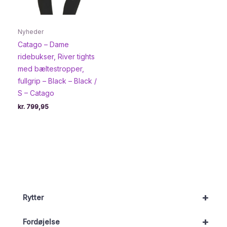
Nyheder
Catago – Dame
ridebukser, River tights
med bæltestropper,
fullgrip – Black – Black /
S – Catago
kr.
799,95
+
Rytter
+
Fordøjelse