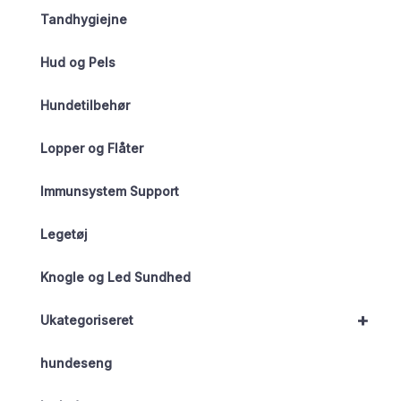
Tandhygiejne
Hud og Pels
Hundetilbehør
Lopper og Flåter
Immunsystem Support
Legetøj
Knogle og Led Sundhed
+
Ukategoriseret
hundeseng