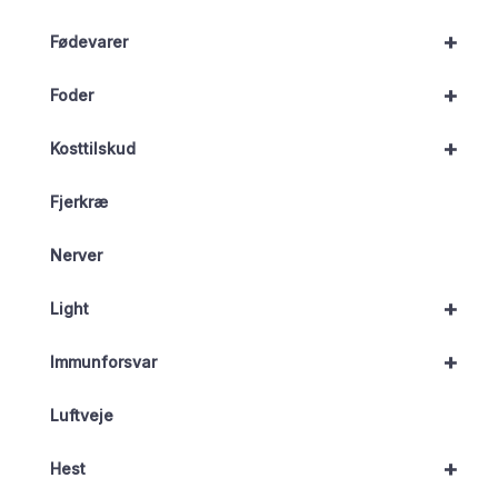
+
Fødevarer
+
Foder
+
Kosttilskud
Fjerkræ
Nerver
+
Light
+
Immunforsvar
Luftveje
+
Hest