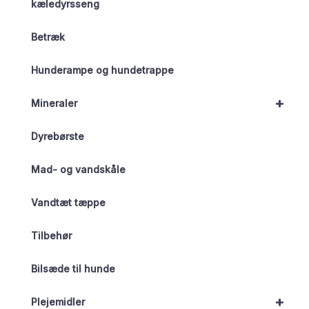
kæledyrsseng
Betræk
Hunderampe og hundetrappe
+
Mineraler
Dyrebørste
Mad- og vandskåle
Vandtæt tæppe
Tilbehør
Bilsæde til hunde
+
Plejemidler