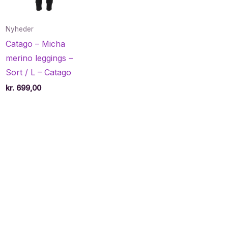
Nyheder
Catago – Micha
merino leggings –
Sort / L – Catago
kr.
699,00