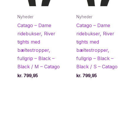
Nyheder
Nyheder
Catago – Dame
Catago – Dame
ridebukser, River
ridebukser, River
tights med
tights med
bæltestropper,
bæltestropper,
fullgrip – Black –
fullgrip – Black –
Black / M – Catago
Black / S – Catago
kr.
799,95
kr.
799,95