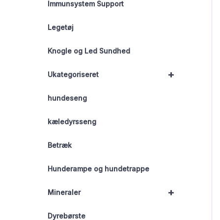
Immunsystem Support
Legetøj
Knogle og Led Sundhed
+
Ukategoriseret
hundeseng
kæledyrsseng
Betræk
Hunderampe og hundetrappe
+
Mineraler
Dyrebørste