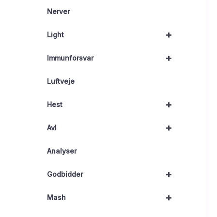
Nerver
+
Light
+
Immunforsvar
Luftveje
+
Hest
+
Avl
Analyser
+
Godbidder
+
Mash