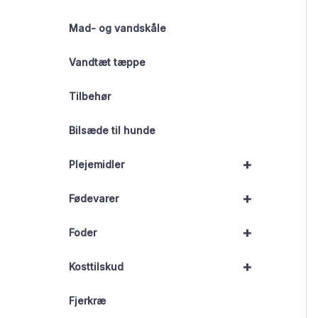
Mad- og vandskåle
Vandtæt tæppe
Tilbehør
Bilsæde til hunde
+
Plejemidler
+
Fødevarer
+
Foder
+
Kosttilskud
Fjerkræ