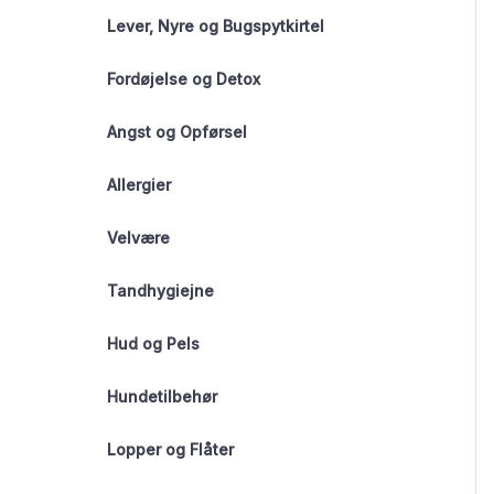
Lever, Nyre og Bugspytkirtel
Fordøjelse og Detox
Angst og Opførsel
Allergier
Velvære
Tandhygiejne
Hud og Pels
Hundetilbehør
Lopper og Flåter