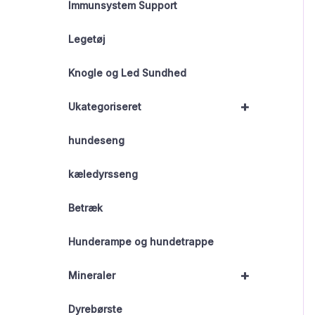
Immunsystem Support
Legetøj
Knogle og Led Sundhed
+
Ukategoriseret
hundeseng
kæledyrsseng
Betræk
Hunderampe og hundetrappe
+
Mineraler
Dyrebørste