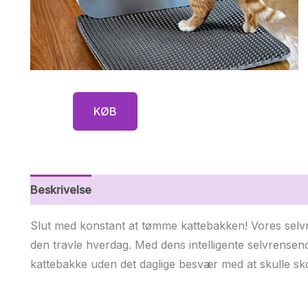
KØB
Beskrivelse
Yderligere information
Slut med konstant at tømme kattebakken! Vores selvr
den travle hverdag. Med dens intelligente selvrensend
kattebakke uden det daglige besvær med at skulle sk