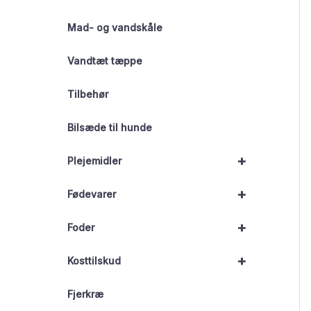
Mad- og vandskåle
Vandtæt tæppe
Tilbehør
Bilsæde til hunde
+
Plejemidler
+
Fødevarer
+
Foder
+
Kosttilskud
Fjerkræ