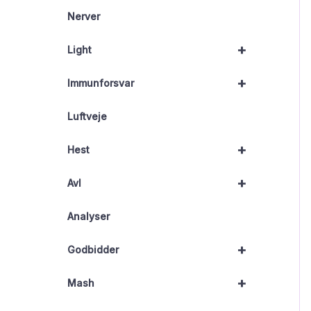
Nerver
+
Light
+
Immunforsvar
Luftveje
+
Hest
+
Avl
Analyser
+
Godbidder
+
Mash