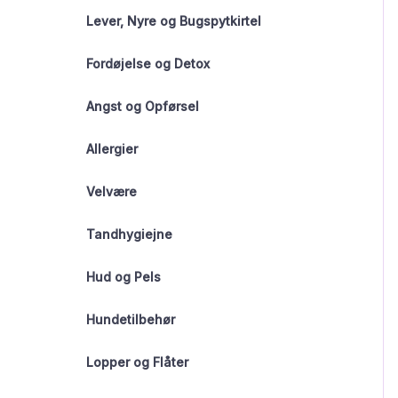
Lever, Nyre og Bugspytkirtel
Fordøjelse og Detox
Angst og Opførsel
Allergier
Velvære
Tandhygiejne
Hud og Pels
Hundetilbehør
Lopper og Flåter