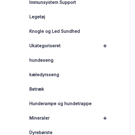
Immunsystem Support
Legetøj
Knogle og Led Sundhed
+
Ukategoriseret
hundeseng
kæledyrsseng
Betræk
Hunderampe og hundetrappe
+
Mineraler
Dyrebørste