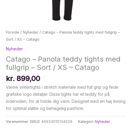
Forside
/
Nyheder
/ Catago – Panola teddy tights med fullgrip –
Sort / XS – Catago
Nyheder
Catago – Panola teddy tights med
fullgrip – Sort / XS – Catago
kr.
899,00
Varme vintertights i stretch materiale med full grip og fede
grafiske logo detaljer. Disse tights har et teddy for på
indersiden, for at holde dig varm. Designet med en høj linning
for optimal støtte og behagelig pasform.
Varenummer (SKU):
46933015134526
Kategori:
Nyheder