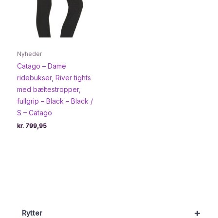
Nyheder
Catago – Dame
ridebukser, River tights
med bæltestropper,
fullgrip – Black – Black /
S – Catago
kr.
799,95
+
Rytter