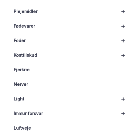
+
Plejemidler
+
Fødevarer
+
Foder
+
Kosttilskud
Fjerkræ
Nerver
+
Light
+
Immunforsvar
Luftveje