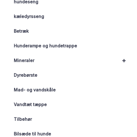
hundeseng
kæledyrsseng
Betræk
Hunderampe og hundetrappe
+
Mineraler
Dyrebørste
Mad- og vandskåle
Vandtæt tæppe
Tilbehør
Bilsæde til hunde