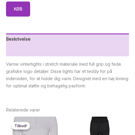
KØB
Beskrivelse
Yderligere information
Varme vintertights i stretch materiale med full grip og fede
grafiske logo detaljer. Disse tights har et teddy for på
indersiden, for at holde dig varm. Designet med en høj linning
for optimal støtte og behagelig pasform.
Relaterede varer
Tilbud!
Tilbud!