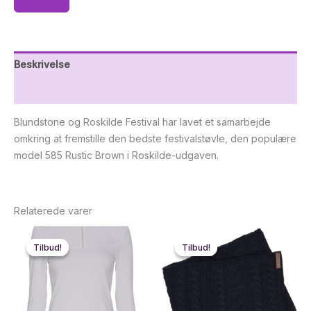
Beskrivelse
Yderligere information
Blundstone og Roskilde Festival har lavet et samarbejde
omkring at fremstille den bedste festivalstøvle, den populære
model 585 Rustic Brown i Roskilde-udgaven.
Relaterede varer
Tilbud!
Tilbud!
Tilbud!
Tilbud!