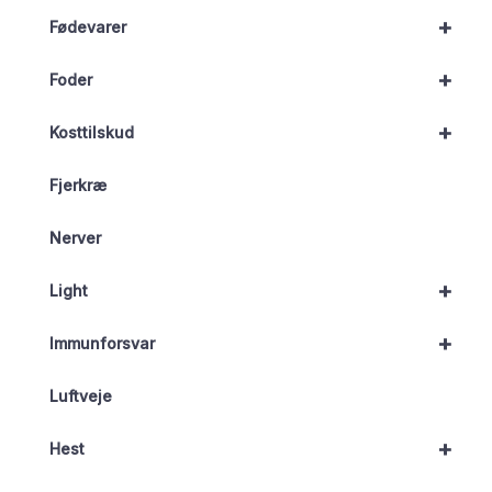
+
Fødevarer
+
Foder
+
Kosttilskud
Fjerkræ
Nerver
+
Light
+
Immunforsvar
Luftveje
+
Hest