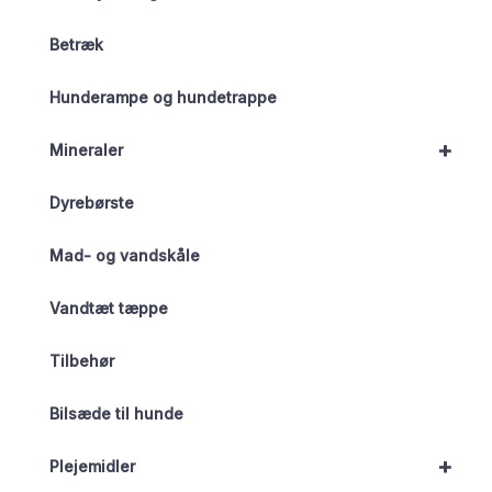
Betræk
Hunderampe og hundetrappe
+
Mineraler
Dyrebørste
Mad- og vandskåle
Vandtæt tæppe
Tilbehør
Bilsæde til hunde
+
Plejemidler