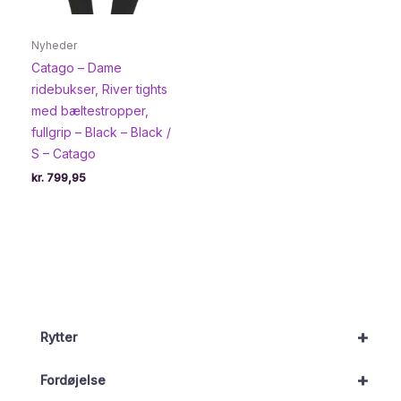
Nyheder
Catago – Dame
ridebukser, River tights
med bæltestropper,
fullgrip – Black – Black /
S – Catago
kr.
799,95
+
Rytter
+
Fordøjelse