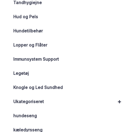
Tandhygiejne
Hud og Pels
Hundetilbehør
Lopper og Flåter
Immunsystem Support
Legetøj
Knogle og Led Sundhed
+
Ukategoriseret
hundeseng
kæledyrsseng