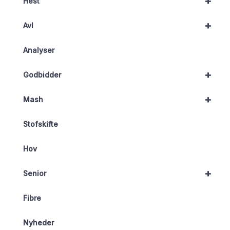
+
Hest
+
Avl
Analyser
+
Godbidder
+
Mash
Stofskifte
Hov
+
Senior
Fibre
Nyheder