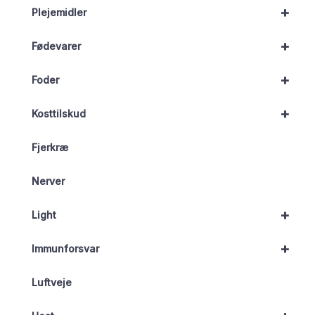
+
Plejemidler
+
Fødevarer
+
Foder
+
Kosttilskud
Fjerkræ
Nerver
+
Light
+
Immunforsvar
Luftveje