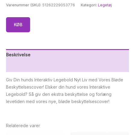
Varenummer (SKU):
51262229053776
Kategori:
Legetøj
KØB
Beskrivelse
Yderligere information
Giv Din hunds Interaktiv Legebold Nyt Liv med Vores Bløde
Beskyttelsescover! Elsker din hund vores Interaktive
Legebold? Så giv den ekstra beskyttelse og forlæng
levetiden med vores nye, bløde beskyttelsescover!
Relaterede varer