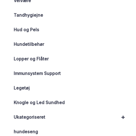
Velvære
Tandhygiejne
Hud og Pels
Hundetilbehør
Lopper og Flåter
Immunsystem Support
Legetøj
Knogle og Led Sundhed
+
Ukategoriseret
hundeseng