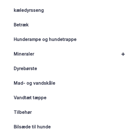
kæledyrsseng
Betræk
Hunderampe og hundetrappe
+
Mineraler
Dyrebørste
Mad- og vandskåle
Vandtæt tæppe
Tilbehør
Bilsæde til hunde