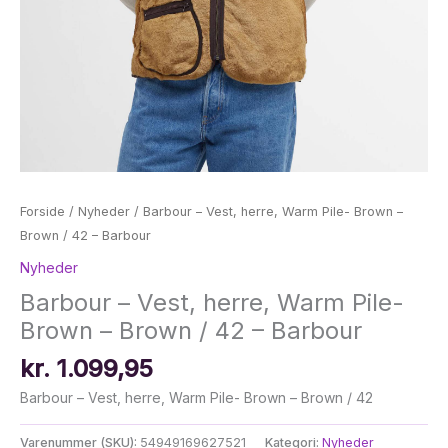
Forside
/
Nyheder
/ Barbour – Vest, herre, Warm Pile- Brown –
Brown / 42 – Barbour
Nyheder
Barbour – Vest, herre, Warm Pile-
Brown – Brown / 42 – Barbour
kr.
1.099,95
Barbour – Vest, herre, Warm Pile- Brown – Brown / 42
Varenummer (SKU):
54949169627521
Kategori:
Nyheder