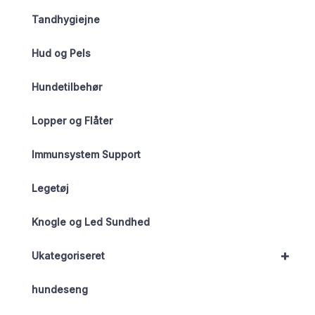
Tandhygiejne
Hud og Pels
Hundetilbehør
Lopper og Flåter
Immunsystem Support
Legetøj
Knogle og Led Sundhed
+
Ukategoriseret
hundeseng