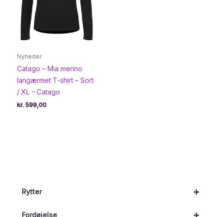
Nyheder
Catago – Mia merino
langærmet T-shirt – Sort
/ XL – Catago
kr.
599,00
+
Rytter
+
Fordøjelse