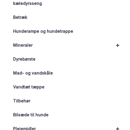
kæledyrsseng
Betræk
Hunderampe og hundetrappe
+
Mineraler
Dyrebørste
Mad- og vandskåle
Vandtæt tæppe
Tilbehør
Bilsæde til hunde
+
Plejemidler