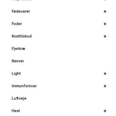
+
Fødevarer
+
Foder
+
Kosttilskud
Fjerkræ
Nerver
+
Light
+
Immunforsvar
Luftveje
+
Hest