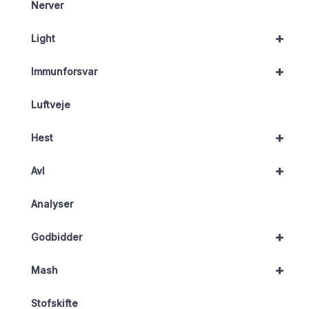
Nerver
+
Light
+
Immunforsvar
Luftveje
+
Hest
+
Avl
Analyser
+
Godbidder
+
Mash
Stofskifte