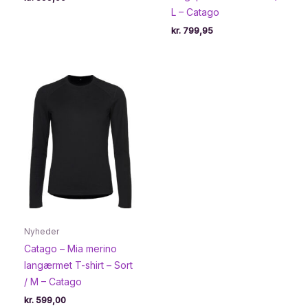
L – Catago
kr.
799,95
Nyheder
Catago – Mia merino
langærmet T-shirt – Sort
/ M – Catago
kr.
599,00