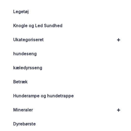
Legetøj
Knogle og Led Sundhed
+
Ukategoriseret
hundeseng
kæledyrsseng
Betræk
Hunderampe og hundetrappe
+
Mineraler
Dyrebørste