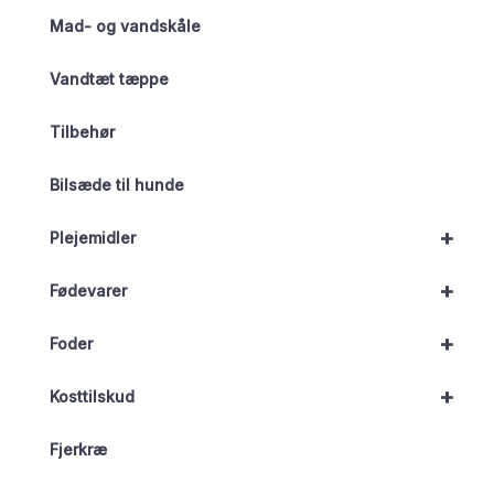
Mad- og vandskåle
Vandtæt tæppe
Tilbehør
Bilsæde til hunde
+
Plejemidler
+
Fødevarer
+
Foder
+
Kosttilskud
Fjerkræ