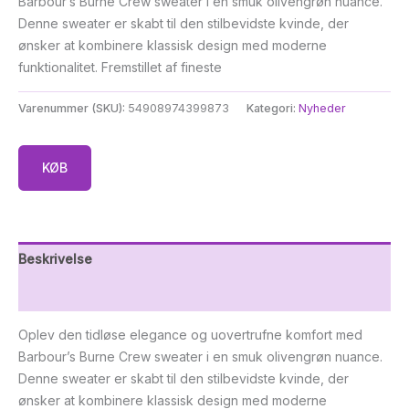
Barbour’s Burne Crew sweater i en smuk olivengrøn nuance.
Denne sweater er skabt til den stilbevidste kvinde, der
ønsker at kombinere klassisk design med moderne
funktionalitet. Fremstillet af fineste
Varenummer (SKU):
54908974399873
Kategori:
Nyheder
KØB
Beskrivelse
Yderligere information
Oplev den tidløse elegance og uovertrufne komfort med
Barbour’s Burne Crew sweater i en smuk olivengrøn nuance.
Denne sweater er skabt til den stilbevidste kvinde, der
ønsker at kombinere klassisk design med moderne