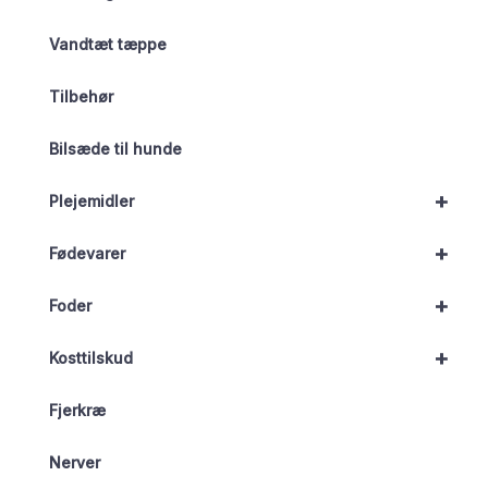
Vandtæt tæppe
Tilbehør
Bilsæde til hunde
+
Plejemidler
+
Fødevarer
+
Foder
+
Kosttilskud
Fjerkræ
Nerver