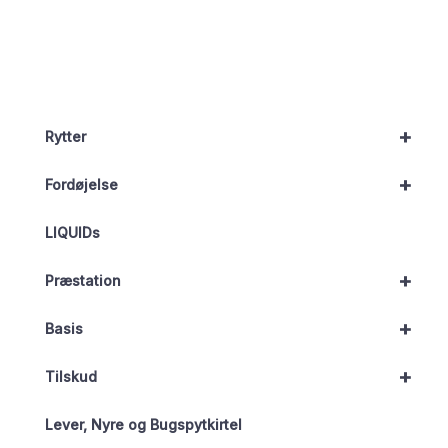
+
Rytter
+
Fordøjelse
LIQUIDs
+
Præstation
+
Basis
+
Tilskud
Lever, Nyre og Bugspytkirtel