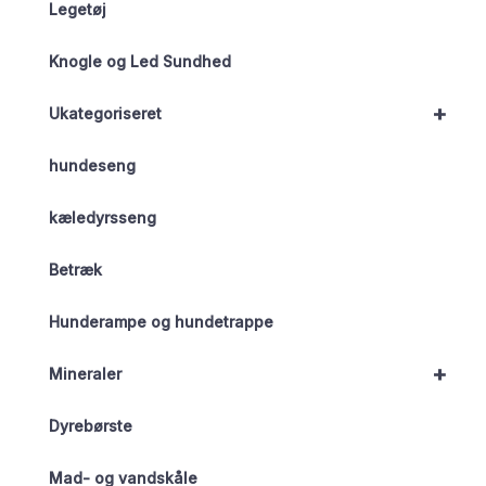
Legetøj
Knogle og Led Sundhed
+
Ukategoriseret
hundeseng
kæledyrsseng
Betræk
Hunderampe og hundetrappe
+
Mineraler
Dyrebørste
Mad- og vandskåle