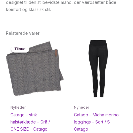
designet til den stilbevidste mand, der værdsætter både
komfort og klassisk stil.
Relaterede varer
Tilbud!
Tilbud!
Nyheder
Nyheder
Catago – strik
Catago – Micha merino
halstørklæde – Grå /
leggings – Sort / S –
ONE SIZE – Catago
Catago