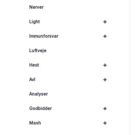
Nerver
+
Light
+
Immunforsvar
Luftveje
+
Hest
+
Avl
Analyser
+
Godbidder
+
Mash