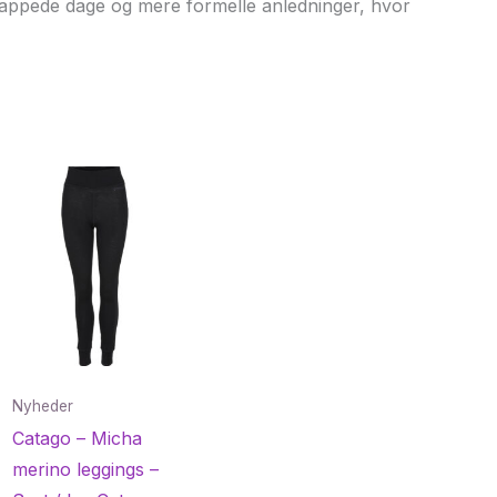
slappede dage og mere formelle anledninger, hvor
Nyheder
Catago – Micha
merino leggings –