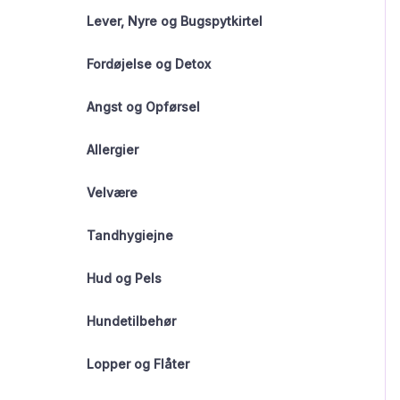
Lever, Nyre og Bugspytkirtel
Fordøjelse og Detox
Angst og Opførsel
Allergier
Velvære
Tandhygiejne
Hud og Pels
Hundetilbehør
Lopper og Flåter