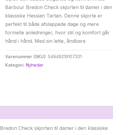
Barbour Bredon Check skjorten til damer i den
klassiske Hessian Tartan. Denne skjorte er
perfekt til både afslappede dage og mere
formelle anledninger, hvor stil og komfort går
hånd i hånd. Med sin lette, åndbare
Varenummer (SKU):
54949219107201
Kategori:
Nyheder
redon Check skjorten til damer i den klassiske