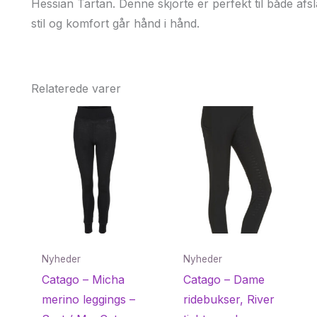
Hessian Tartan. Denne skjorte er perfekt til både af
stil og komfort går hånd i hånd.
Relaterede varer
Nyheder
Nyheder
Catago – Micha
Catago – Dame
merino leggings –
ridebukser, River