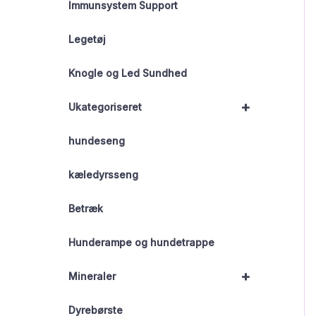
Immunsystem Support
Legetøj
Knogle og Led Sundhed
+
Ukategoriseret
hundeseng
kæledyrsseng
Betræk
Hunderampe og hundetrappe
+
Mineraler
Dyrebørste