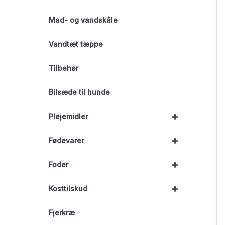
Mad- og vandskåle
Vandtæt tæppe
Tilbehør
Bilsæde til hunde
+
Plejemidler
+
Fødevarer
+
Foder
+
Kosttilskud
Fjerkræ