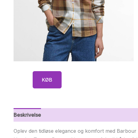
KØB
Beskrivelse
Yderligere information
Oplev den tidløse elegance og komfort med Barbour B