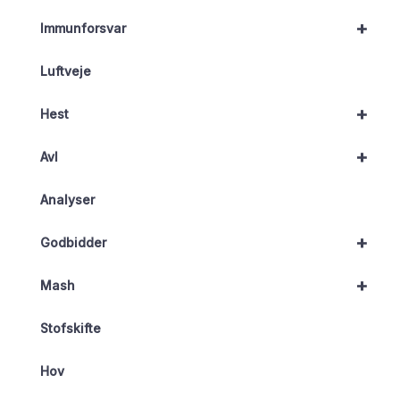
+
Immunforsvar
Luftveje
+
Hest
+
Avl
Analyser
+
Godbidder
+
Mash
Stofskifte
Hov