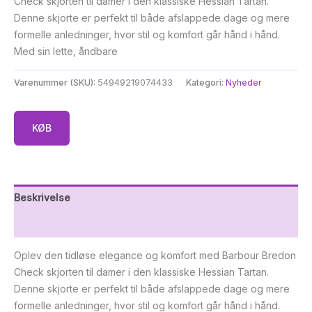
Check skjorten til damer i den klassiske Hessian Tartan.
Denne skjorte er perfekt til både afslappede dage og mere
formelle anledninger, hvor stil og komfort går hånd i hånd.
Med sin lette, åndbare
Varenummer (SKU):
54949219074433
Kategori:
Nyheder
KØB
Beskrivelse
Yderligere information
Oplev den tidløse elegance og komfort med Barbour Bredon
Check skjorten til damer i den klassiske Hessian Tartan.
Denne skjorte er perfekt til både afslappede dage og mere
formelle anledninger, hvor stil og komfort går hånd i hånd.