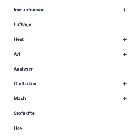
+
Immunforsvar
Luftveje
+
Hest
+
Avl
Analyser
+
Godbidder
+
Mash
Stofskifte
Hov