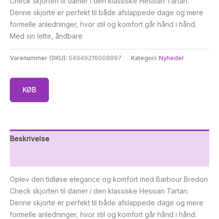
Check skjorten til damer i den klassiske Hessian Tartan.
Denne skjorte er perfekt til både afslappede dage og mere
formelle anledninger, hvor stil og komfort går hånd i hånd.
Med sin lette, åndbare
Varenummer (SKU):
54949219008897
Kategori:
Nyheder
KØB
Beskrivelse
Yderligere information
Oplev den tidløse elegance og komfort med Barbour Bredon
Check skjorten til damer i den klassiske Hessian Tartan.
Denne skjorte er perfekt til både afslappede dage og mere
formelle anledninger, hvor stil og komfort går hånd i hånd.