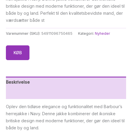
britiske design med moderne funktioner, der gør den ideel til
både by og land. Perfekt til den kvalitetsbevidste mand, der
værdsætter både st
Varenummer (SKU):
54911096750465
Kategori:
Nyheder
KØB
Beskrivelse
Yderligere information
Oplev den tidløse elegance og funktionalitet med Barbour’s
herrejakke i Navy. Denne jakke kombinerer det ikoniske
britiske design med moderne funktioner, der gør den ideel til
både by og land.