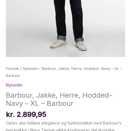
Forside
/
Nyheder
/ Barbour, Jakke, Herre, Hodded- Navy – XL –
Barbour
Nyheder
Barbour, Jakke, Herre, Hodded-
Navy – XL – Barbour
kr.
2.899,95
Oplev den tidløse elegance og funktionalitet med Barbour’s
herrejakke i Navy. Denne jakke kombinerer det ikoniske