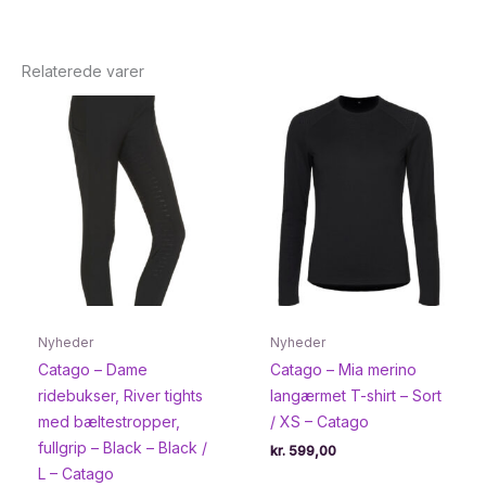
Relaterede varer
Nyheder
Nyheder
Catago – Dame
Catago – Mia merino
ridebukser, River tights
langærmet T-shirt – Sort
med bæltestropper,
/ XS – Catago
fullgrip – Black – Black /
kr.
599,00
L – Catago