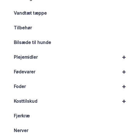
Vandtæt tæppe
Tilbehør
Bilsæde til hunde
+
Plejemidler
+
Fødevarer
+
Foder
+
Kosttilskud
Fjerkræ
Nerver