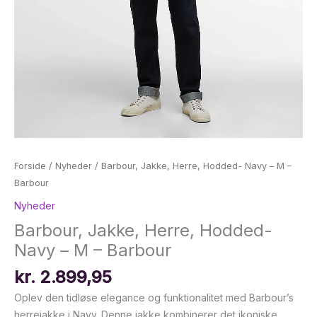
Forside
/
Nyheder
/ Barbour, Jakke, Herre, Hodded- Navy – M –
Barbour
Nyheder
Barbour, Jakke, Herre, Hodded-
Navy – M – Barbour
kr.
2.899,95
Oplev den tidløse elegance og funktionalitet med Barbour’s
herrejakke i Navy. Denne jakke kombinerer det ikoniske