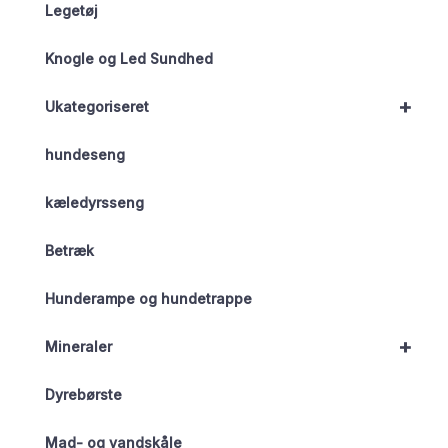
Legetøj
Knogle og Led Sundhed
+
Ukategoriseret
hundeseng
kæledyrsseng
Betræk
Hunderampe og hundetrappe
+
Mineraler
Dyrebørste
Mad- og vandskåle