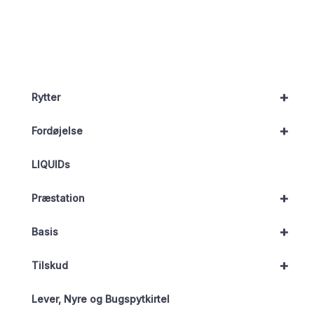
+
Rytter
+
Fordøjelse
LIQUIDs
+
Præstation
+
Basis
+
Tilskud
Lever, Nyre og Bugspytkirtel