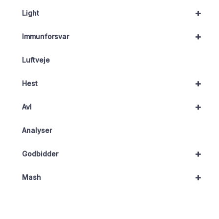
+
Light
+
Immunforsvar
Luftveje
+
Hest
+
Avl
Analyser
+
Godbidder
+
Mash
Stofskifte