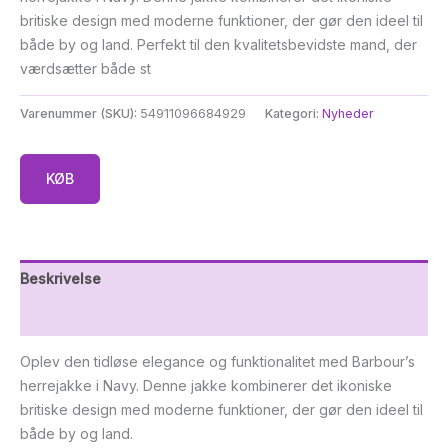
britiske design med moderne funktioner, der gør den ideel til
både by og land. Perfekt til den kvalitetsbevidste mand, der
værdsætter både st
Varenummer (SKU):
54911096684929
Kategori:
Nyheder
KØB
Beskrivelse
Yderligere information
Oplev den tidløse elegance og funktionalitet med Barbour’s
herrejakke i Navy. Denne jakke kombinerer det ikoniske
britiske design med moderne funktioner, der gør den ideel til
både by og land.