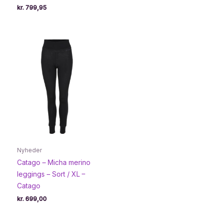
kr.
799,95
Nyheder
Catago – Micha merino
leggings – Sort / XL –
Catago
kr.
699,00