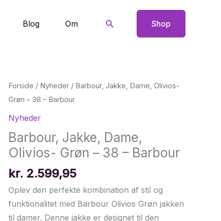
Søg
Blog
Om
Shop
Forside
/
Nyheder
/ Barbour, Jakke, Dame, Olivios-
Grøn – 38 – Barbour
Nyheder
Barbour, Jakke, Dame,
Olivios- Grøn – 38 – Barbour
kr.
2.599,95
Oplev den perfekte kombination af stil og
funktionalitet med Barbour Olivios Grøn jakken
til damer. Denne jakke er designet til den