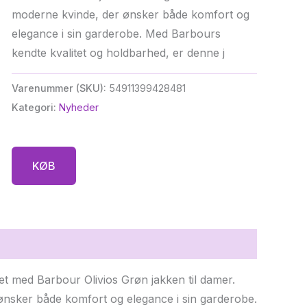
moderne kvinde, der ønsker både komfort og
elegance i sin garderobe. Med Barbours
kendte kvalitet og holdbarhed, er denne j
Varenummer (SKU):
54911399428481
Kategori:
Nyheder
KØB
tet med Barbour Olivios Grøn jakken til damer.
 ønsker både komfort og elegance i sin garderobe.