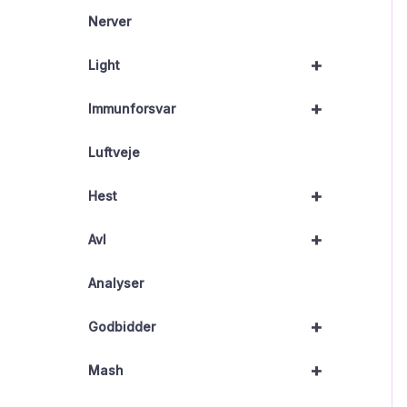
Nerver
+
Light
+
Immunforsvar
Luftveje
+
Hest
+
Avl
Analyser
+
Godbidder
+
Mash