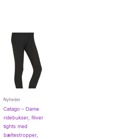
Nyheder
Catago – Dame
ridebukser, River
tights med
bæltestropper,