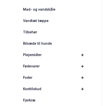
Mad- og vandskåle
Vandtæt tæppe
Tilbehør
Bilsæde til hunde
+
Plejemidler
+
Fødevarer
+
Foder
+
Kosttilskud
Fjerkræ