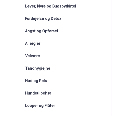
Lever, Nyre og Bugspytkirtel
Fordøjelse og Detox
Angst og Opførsel
Allergier
Velvære
Tandhygiejne
Hud og Pels
Hundetilbehør
Lopper og Flåter