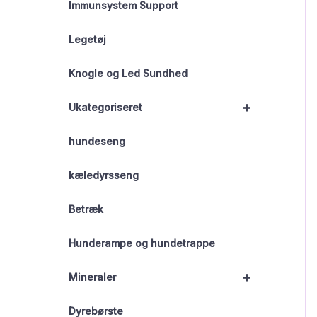
Immunsystem Support
Legetøj
Knogle og Led Sundhed
+
Ukategoriseret
hundeseng
kæledyrsseng
Betræk
Hunderampe og hundetrappe
+
Mineraler
Dyrebørste