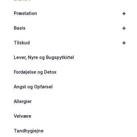
+
Præstation
+
Basis
+
Tilskud
Lever, Nyre og Bugspytkirtel
Fordøjelse og Detox
Angst og Opførsel
Allergier
Velvære
Tandhygiejne