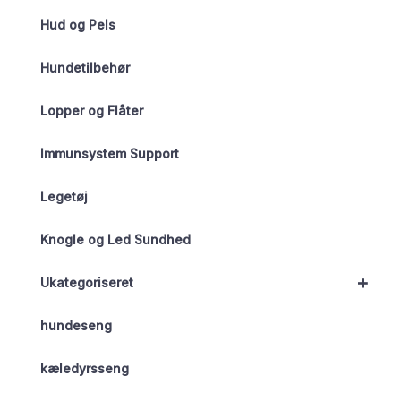
Hud og Pels
Hundetilbehør
Lopper og Flåter
Immunsystem Support
Legetøj
Knogle og Led Sundhed
+
Ukategoriseret
hundeseng
kæledyrsseng