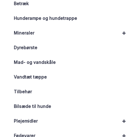
Betræk
Hunderampe og hundetrappe
+
Mineraler
Dyrebørste
Mad- og vandskåle
Vandtæt tæppe
Tilbehør
Bilsæde til hunde
+
Plejemidler
+
Fødevarer