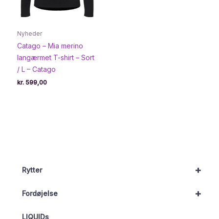
Nyheder
Catago – Mia merino
langærmet T-shirt – Sort
/ L – Catago
kr.
599,00
+
Rytter
+
Fordøjelse
LIQUIDs