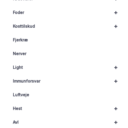
+
Foder
+
Kosttilskud
Fjerkræ
Nerver
+
Light
+
Immunforsvar
Luftveje
+
Hest
+
Avl