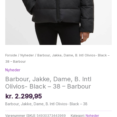
Forside
/
Nyheder
/ Barbour, Jakke, Dame, B. Intl Olivios- Black –
38 – Barbour
Nyheder
Barbour, Jakke, Dame, B. Intl
Olivios- Black – 38 – Barbour
kr.
2.299,95
Barbour, Jakke, Dame, B. Intl Olivios- Black – 38
Varenummer (SKU):
54930373443969
Kategori:
Nyheder