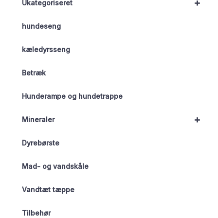
+
Ukategoriseret
hundeseng
kæledyrsseng
Betræk
Hunderampe og hundetrappe
+
Mineraler
Dyrebørste
Mad- og vandskåle
Vandtæt tæppe
Tilbehør