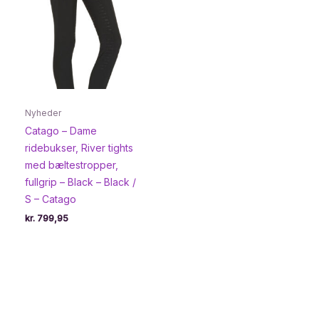
Nyheder
Catago – Dame
ridebukser, River tights
med bæltestropper,
fullgrip – Black – Black /
S – Catago
kr.
799,95