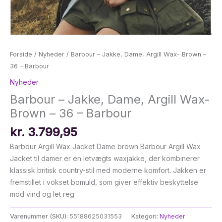
Forside
/
Nyheder
/ Barbour – Jakke, Dame, Argill Wax- Brown –
36 – Barbour
Nyheder
Barbour – Jakke, Dame, Argill Wax-
Brown – 36 – Barbour
kr.
3.799,95
Barbour Argill Wax Jacket Dame brown Barbour Argill Wax
Jacket til damer er en letvægts waxjakke, der kombinerer
klassisk britisk country-stil med moderne komfort. Jakken er
fremstillet i vokset bomuld, som giver effektiv beskyttelse
mod vind og let reg
Varenummer (SKU):
55188625031553
Kategori:
Nyheder