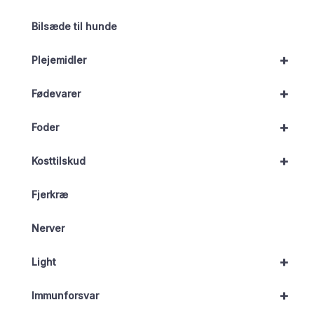
Bilsæde til hunde
+
Plejemidler
+
Fødevarer
+
Foder
+
Kosttilskud
Fjerkræ
Nerver
+
Light
+
Immunforsvar