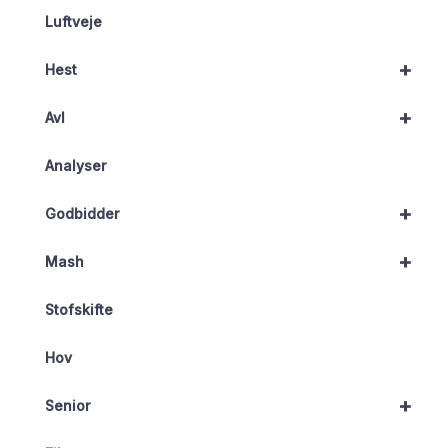
Luftveje
+
Hest
+
Avl
Analyser
+
Godbidder
+
Mash
Stofskifte
Hov
+
Senior