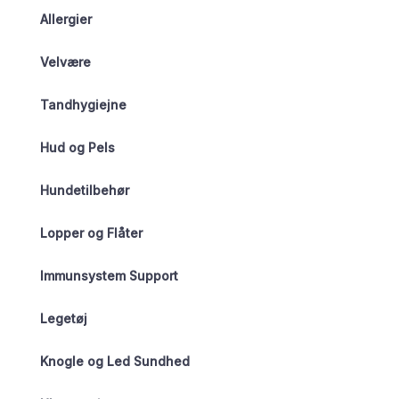
Allergier
Velvære
Tandhygiejne
Hud og Pels
Hundetilbehør
Lopper og Flåter
Immunsystem Support
Legetøj
Knogle og Led Sundhed