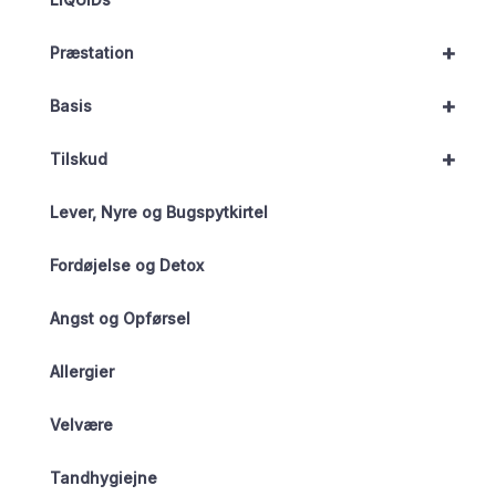
+
Præstation
+
Basis
+
Tilskud
Lever, Nyre og Bugspytkirtel
Fordøjelse og Detox
Angst og Opførsel
Allergier
Velvære
Tandhygiejne