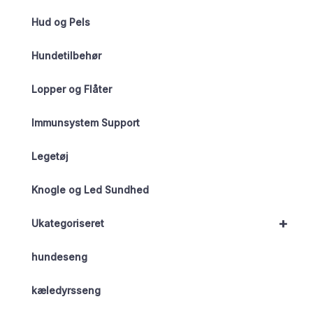
Hud og Pels
Hundetilbehør
Lopper og Flåter
Immunsystem Support
Legetøj
Knogle og Led Sundhed
+
Ukategoriseret
hundeseng
kæledyrsseng