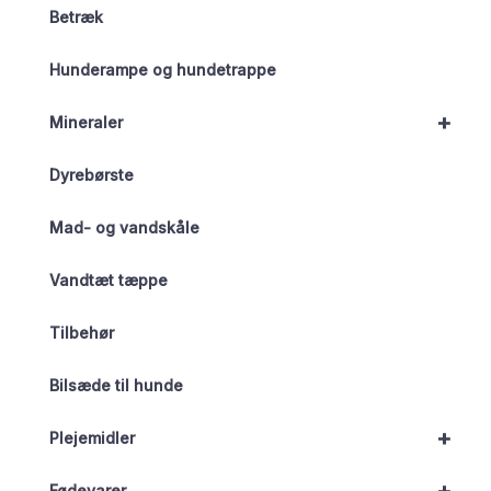
Betræk
Hunderampe og hundetrappe
+
Mineraler
Dyrebørste
Mad- og vandskåle
Vandtæt tæppe
Tilbehør
Bilsæde til hunde
+
Plejemidler
+
Fødevarer