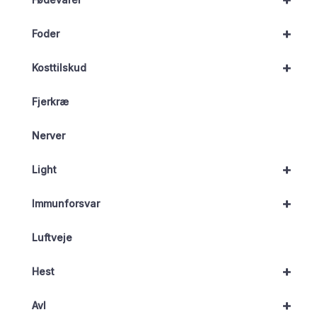
+
Foder
+
Kosttilskud
Fjerkræ
Nerver
+
Light
+
Immunforsvar
Luftveje
+
Hest
+
Avl