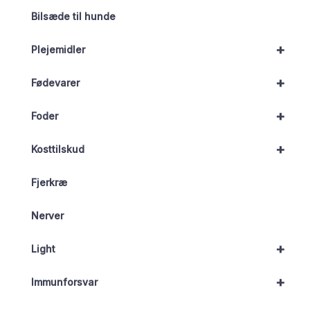
Bilsæde til hunde
+
Plejemidler
+
Fødevarer
+
Foder
+
Kosttilskud
Fjerkræ
Nerver
+
Light
+
Immunforsvar