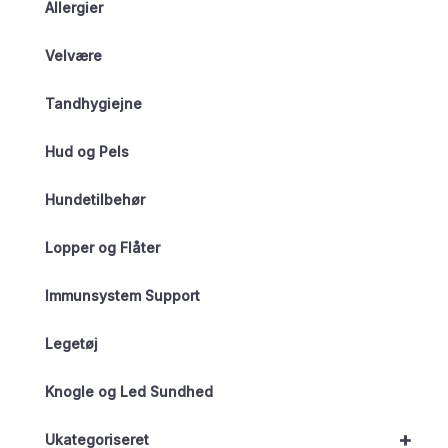
Allergier
Velvære
Tandhygiejne
Hud og Pels
Hundetilbehør
Lopper og Flåter
Immunsystem Support
Legetøj
Knogle og Led Sundhed
+
Ukategoriseret