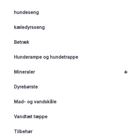
hundeseng
kæledyrsseng
Betræk
Hunderampe og hundetrappe
+
Mineraler
Dyrebørste
Mad- og vandskåle
Vandtæt tæppe
Tilbehør