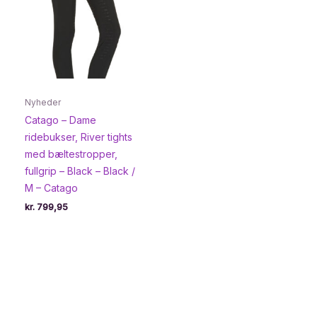
Nyheder
Catago – Dame
ridebukser, River tights
med bæltestropper,
fullgrip – Black – Black /
M – Catago
kr.
799,95