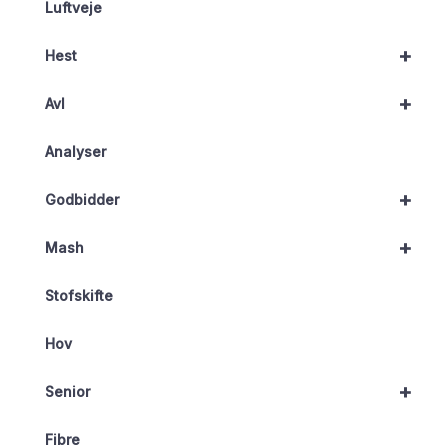
Luftveje
+
Hest
+
Avl
Analyser
+
Godbidder
+
Mash
Stofskifte
Hov
+
Senior
Fibre