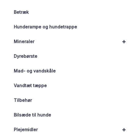
Betræk
Hunderampe og hundetrappe
+
Mineraler
Dyrebørste
Mad- og vandskåle
Vandtæt tæppe
Tilbehør
Bilsæde til hunde
+
Plejemidler