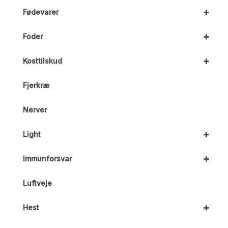
+
Fødevarer
+
Foder
+
Kosttilskud
Fjerkræ
Nerver
+
Light
+
Immunforsvar
Luftveje
+
Hest