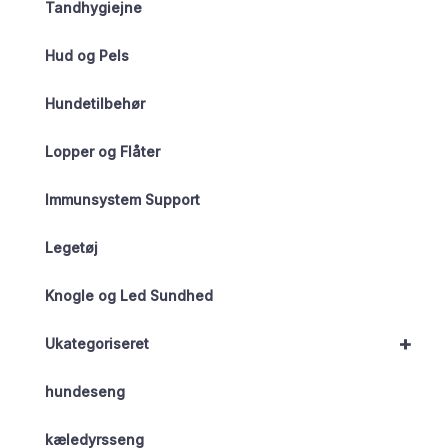
Tandhygiejne
Hud og Pels
Hundetilbehør
Lopper og Flåter
Immunsystem Support
Legetøj
Knogle og Led Sundhed
+
Ukategoriseret
hundeseng
kæledyrsseng