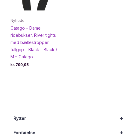
Nyheder
Catago – Dame
ridebukser, River tights
med bæltestropper,
fullgrip – Black – Black /
M – Catago
kr.
799,95
+
Rytter
+
Fordøjelse