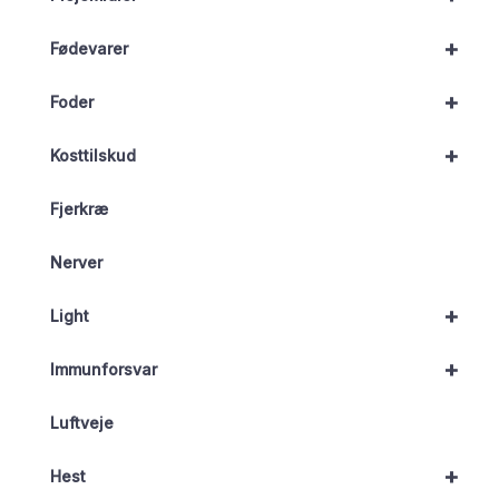
+
Fødevarer
+
Foder
+
Kosttilskud
Fjerkræ
Nerver
+
Light
+
Immunforsvar
Luftveje
+
Hest