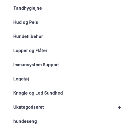
Tandhygiejne
Hud og Pels
Hundetilbehør
Lopper og Flåter
Immunsystem Support
Legetøj
Knogle og Led Sundhed
+
Ukategoriseret
hundeseng