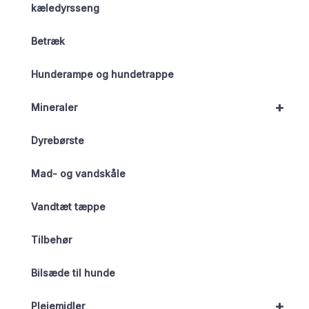
kæledyrsseng
Betræk
Hunderampe og hundetrappe
+
Mineraler
Dyrebørste
Mad- og vandskåle
Vandtæt tæppe
Tilbehør
Bilsæde til hunde
+
Plejemidler