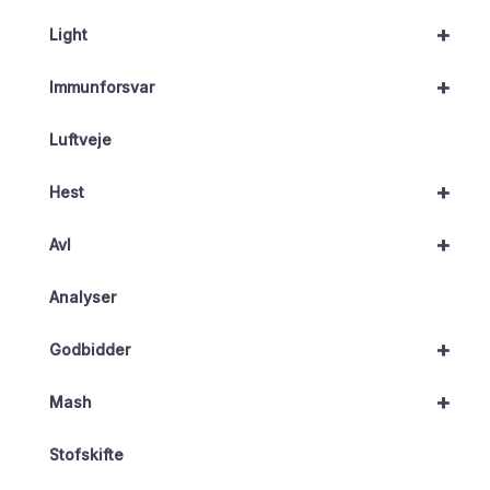
+
Light
+
Immunforsvar
Luftveje
+
Hest
+
Avl
Analyser
+
Godbidder
+
Mash
Stofskifte