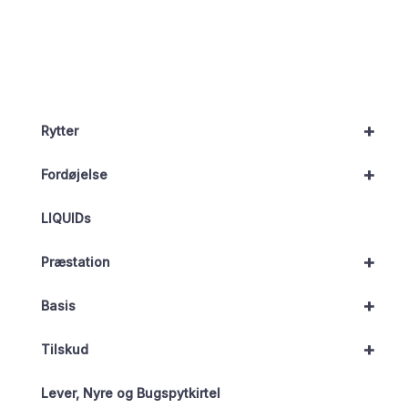
+
Rytter
+
Fordøjelse
LIQUIDs
+
Præstation
+
Basis
+
Tilskud
Lever, Nyre og Bugspytkirtel