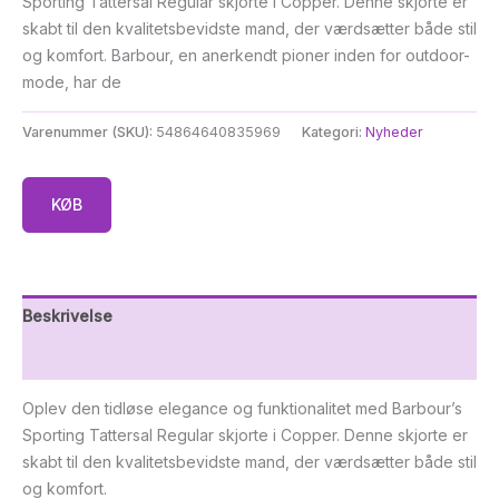
Sporting Tattersal Regular skjorte i Copper. Denne skjorte er
skabt til den kvalitetsbevidste mand, der værdsætter både stil
og komfort. Barbour, en anerkendt pioner inden for outdoor-
mode, har de
Varenummer (SKU):
54864640835969
Kategori:
Nyheder
KØB
Beskrivelse
Yderligere information
Oplev den tidløse elegance og funktionalitet med Barbour’s
Sporting Tattersal Regular skjorte i Copper. Denne skjorte er
skabt til den kvalitetsbevidste mand, der værdsætter både stil
og komfort.