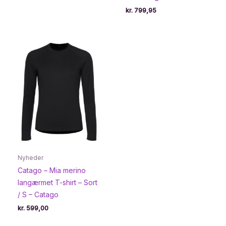
kr.
799,95
Nyheder
Catago – Mia merino
langærmet T-shirt – Sort
/ S – Catago
kr.
599,00