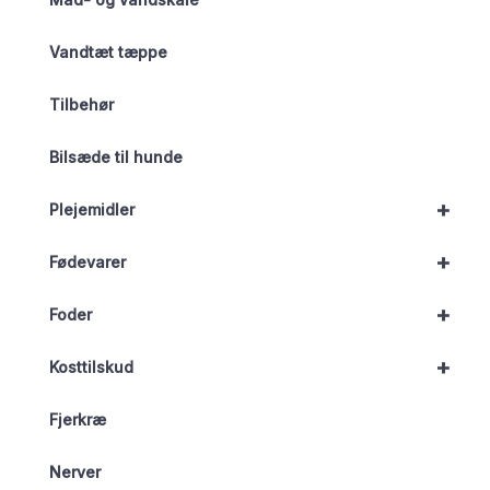
Vandtæt tæppe
Tilbehør
Bilsæde til hunde
+
Plejemidler
+
Fødevarer
+
Foder
+
Kosttilskud
Fjerkræ
Nerver