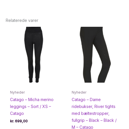
Relaterede varer
Nyheder
Nyheder
Catago – Micha merino
Catago – Dame
leggings – Sort / XS –
ridebukser, River tights
Catago
med bæltestropper,
fullgrip – Black – Black /
kr.
699,00
M – Catago